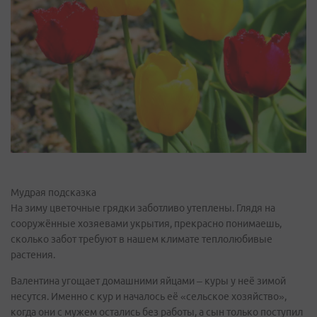
Мудрая подсказка
На зиму цветочные грядки заботливо утеплены. Глядя на
сооружённые хозяевами укрытия, прекрасно понимаешь,
сколько забот требуют в нашем климате теплолюбивые
растения.
Валентина угощает домашними яйцами – куры у неё зимой
несутся. Именно с кур и началось её «сельское хозяйство»,
когда они с мужем остались без работы, а сын только поступил