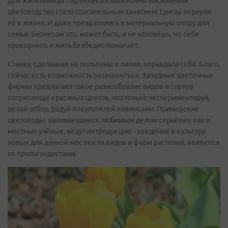
Для жительницы Партизанска Валентины Васильевой
цветоводство стало спасительным занятием. Цветы вернули
её к жизни. И даже превратились в материальную опору для
семьи. Бизнесом это, может быть, и не назовёшь, но себя
прокормить и жить безбедно помогает.
Ставка, сделанная на тюльпаны и лилии, оправдала себя. Благо,
сейчас есть возможность размахнуться. Западные цветочные
фирмы предлагают такое разнообразие видов и сортов
потрясающе красивых цветов, что только экспериментируй,
делай отбор, радуй покупателей новинками. Приморские
цветоводы, занимающиеся любимым делом серьёзно, как и
местные учёные, ведут интродукцию - введение в культуру
новых для данной местности видов и форм растений, являются
их пропагандистами.