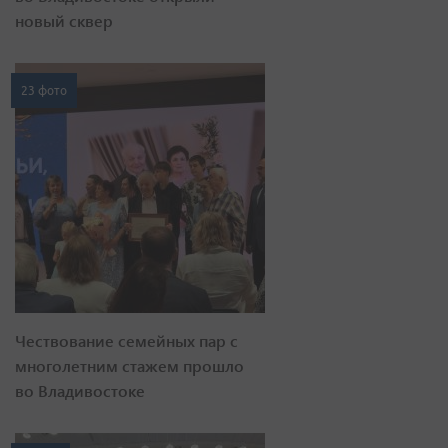
новый сквер
23 фото
Чествование семейных пар с
многолетним стажем прошло
во Владивостоке