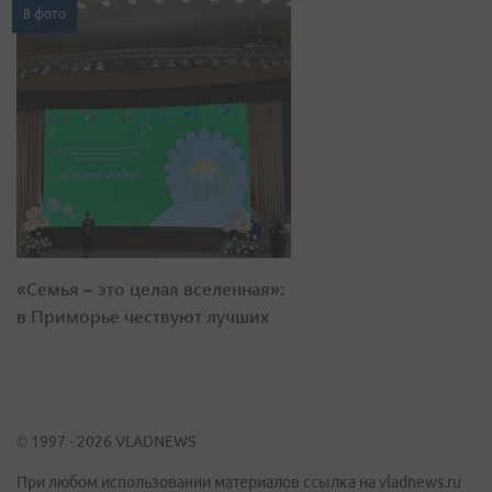
8 фото
«Семья – это целая вселенная»:
в Приморье чествуют лучших
© 1997 - 2026 VLADNEWS
При любом использовании материалов ссылка на vladnews.ru