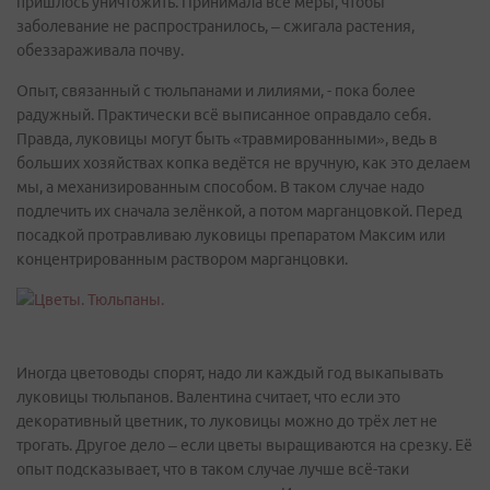
пришлось уничтожить. Принимала все меры, чтобы
заболевание не распространилось, – сжигала растения,
обеззараживала почву.
Опыт, связанный с тюльпанами и лилиями, - пока более
радужный. Практически всё выписанное оправдало себя.
Правда, луковицы могут быть «травмированными», ведь в
больших хозяйствах копка ведётся не вручную, как это делаем
мы, а механизированным способом. В таком случае надо
подлечить их сначала зелёнкой, а потом марганцовкой. Перед
посадкой протравливаю луковицы препаратом Максим или
концентрированным раствором марганцовки.
Иногда цветоводы спорят, надо ли каждый год выкапывать
луковицы тюльпанов. Валентина считает, что если это
декоративный цветник, то луковицы можно до трёх лет не
трогать. Другое дело – если цветы выращиваются на срезку. Её
опыт подсказывает, что в таком случае лучше всё-таки