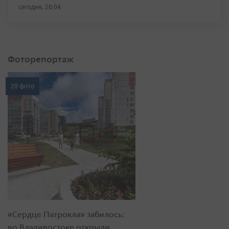
сегодня, 20:04
Фоторепортаж
20 фото
«Сердце Патрокла» забилось:
во Владивостоке открыли