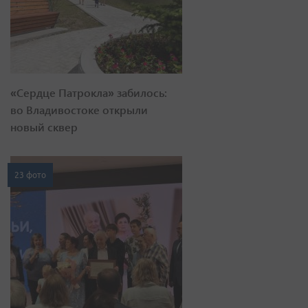
«Сердце Патрокла» забилось:
во Владивостоке открыли
новый сквер
23 фото