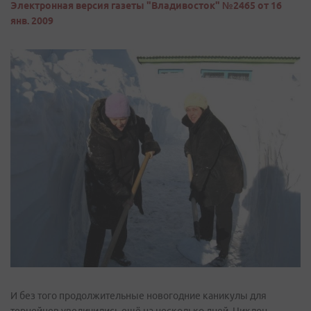
Электронная версия газеты "Владивосток" №2465 от 16
янв. 2009
И без того продолжительные новогодние каникулы для
тернейцев увеличились ещё на несколько дней. Циклон,