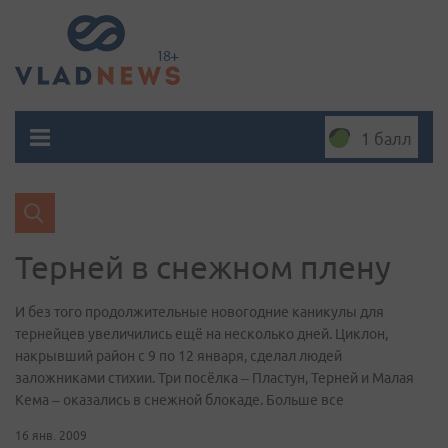
1 балл
Терней в снежном плену
И без того продолжительные новогодние каникулы для
тернейцев увеличились ещё на несколько дней. Циклон,
накрывший район с 9 по 12 января, сделал людей
заложниками стихии. Три посёлка – Пластун, Терней и Малая
Кема – оказались в снежной блокаде. Больше все
16 янв. 2009