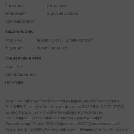
Политика
Интервью
Экономика
Город на ладони
Происшествия
Издательство
Реклама
Архив газеты "Владивосток"
Редакция
Архив новостей
Социальные сети
vkontakte
Одноклассники
Телеграм
На данном сайте распространяется информация сетевого издания
"VLADNEWS" - свидетельство о регистрации СМИ ЭЛ № ФС 77 - 72742,
выдано Федеральной службой по надзору в сфере связи,
информационных технологий и массовых коммуникаций
(Роскомнадзор) 17 мая 2018 г. Учредитель ООО "Дальневосточный
Медиа Центр". 690091, Приморский край, г. Владивосток, ул. Уборевича,