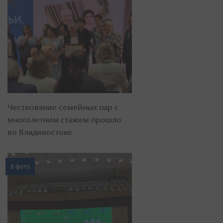
Чествование семейных пар с
многолетним стажем прошло
во Владивостоке
8 фото