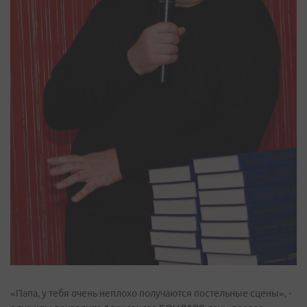
«Папа, у тебя очень неплохо получаются постельные сцены», -