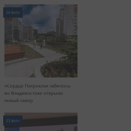
20 фото
«Сердце Патрокла» забилось:
во Владивостоке открыли
новый сквер
23 фото