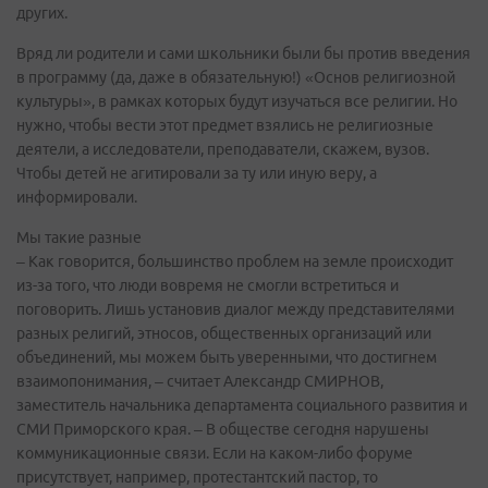
других.
Вряд ли родители и сами школьники были бы против введения
в программу (да, даже в обязательную!) «Основ религиозной
культуры», в рамках которых будут изучаться все религии. Но
нужно, чтобы вести этот предмет взялись не религиозные
деятели, а исследователи, преподаватели, скажем, вузов.
Чтобы детей не агитировали за ту или иную веру, а
информировали.
Мы такие разные
– Как говорится, большинство проблем на земле происходит
из-за того, что люди вовремя не смогли встретиться и
поговорить. Лишь установив диалог между представителями
разных религий, этносов, общественных организаций или
объединений, мы можем быть уверенными, что достигнем
взаимопонимания, – считает Александр СМИРНОВ,
заместитель начальника департамента социального развития и
СМИ Приморского края. – В обществе сегодня нарушены
коммуникационные связи. Если на каком-либо форуме
присутствует, например, протестантский пастор, то