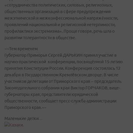
«сотрудничества политических, силовых, религиозных,
общественных организаций в сфере предупреждения
межэтнической и межконфессиональной напряжённости,
проявлений национальной и религиозной нетерпимости,
профилактики экстремизма». Проще говоря, речь шла о
развитии толерантности в обществе.
~~Тем временем
Губернатор Приморья Сергей ДАРЬКИН принял участие в
научно-практической конференции, посвящённой 15-летию
принятия Конституции России. Конференция состоялась 12
декабря в Государственном Кремлёвском дворце. В числе
участников делегации от Приморского края – председатель
Законодательного собрания края Виктор ГОРЧАКОВ, вице-
губернаторы края, представители юридической
общественности, сообщает пресс-служба администрации
Приморского края.~~
Маленькие детки…