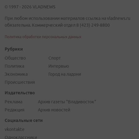
© 1997 - 2026 VLADNEWS
При любом использовании материалов ссылка на vladnews.ru
обязательна. Коммерческий отдел 8 (423) 249-8800
Политика обработки персональных данных
Рубрики
Общество
Спорт
Политика
Интервью
Экономика
Город на ладони
Происшествия
Издательство
Реклама
Архив газеты "Владивосток"
Редакция
Архив новостей
Социальные сети
vkontakte
Одноклассники