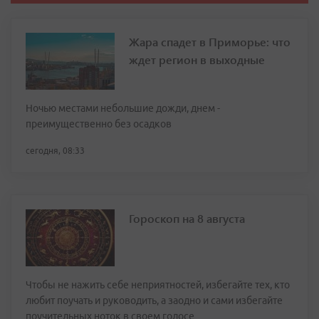
Жара спадет в Приморье: что
ждет регион в выходные
Ночью местами небольшие дожди, днем -
преимущественно без осадков
сегодня, 08:33
Гороскоп на 8 августа
Чтобы не нажить себе неприятностей, избегайте тех, кто
любит поучать и руководить, а заодно и сами избегайте
поучительных ноток в своем голосе