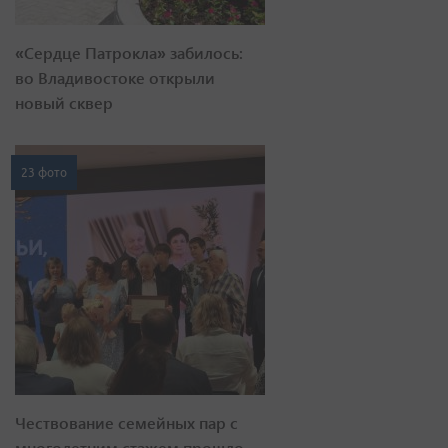
«Сердце Патрокла» забилось:
во Владивостоке открыли
новый сквер
23 фото
Чествование семейных пар с
многолетним стажем прошло