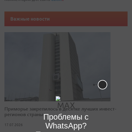
Важные новости
Приморье закрепилось в десятке лучших инвест-
регионов страны
Проблемы с
WhatsApp?
17.07.2026