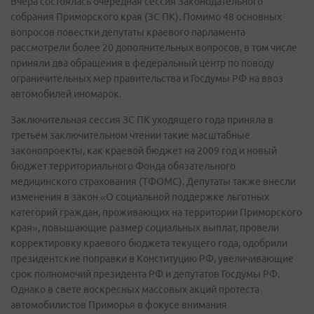
Вчера состоялась очередная сессия Законодательного
собрания Приморского края (ЗС ПК). Помимо 48 основных
вопросов повестки депутаты краевого парламента
рассмотрели более 20 дополнительных вопросов, в том числе
приняли два обращения в федеральный центр по поводу
ограничительных мер правительства и Госдумы РФ на ввоз
автомобилей иномарок.
Заключительная сессия ЗС ПК уходящего года приняла в
третьем заключительном чтении такие масштабные
законопроекты, как краевой бюджет на 2009 год и новый
бюджет территориального Фонда обязательного
медицинского страхования (ТФОМС). Депутаты также внесли
изменения в закон «О социальной поддержке льготных
категорий граждан, проживающих на территории Приморского
края», повышающие размер социальных выплат, провели
корректировку краевого бюджета текущего года, одобрили
президентские поправки в Конституцию РФ, увеличивающие
срок полномочий президента РФ и депутатов Госдумы РФ.
Однако в свете воскресных массовых акций протеста
автомобилистов Приморья в фокусе внимания