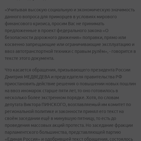
«Учитывая высокую социальную и экономическую значимость
данного вопроса для приморцев в условиях мирового
финансового кризиса, просим Вас не принимать
предложенные в проект федерального закона «О
безопасности дорожного движения» поправки, прямо или
косвенно запрещающие или ограничивающие эксплуатацию и
ввоз автотранспортной техники с правым рулём», - говорится в
тексте этого документа.
Что касается обращения, призывающего президента России
Дмитрия МЕДВЕДЕВА и председателя правительства РФ
приостановить действие решения о повышении новых пошлин
на ввоз иномарок старше пяти лет, то оно готовилось в
несколько более экстренном порядке. Хотя, по словам
депутата Виктора ПИНСКОГО, возглавляемый им комитет по
региональной политике и законности принял его текст на
своём заседании ещё в минувшую пятницу, то есть до
проведения массовых акций протеста. Но заседание фракции
парламентского большинства, представляющей партию
«Единая Россия» и одобрившей текст обращения, состоялось