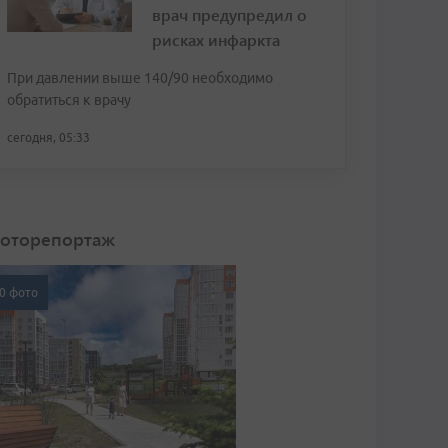
врач предупредил о
рисках инфаркта
При давлении выше 140/90 необходимо
обратиться к врачу
сегодня, 05:33
оторепортаж
0 фото