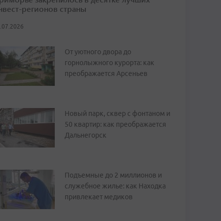
нвест-регионов страны
.07.2026
От уютного двора до
горнолыжного курорта: как
преображается Арсеньев
Новый парк, сквер с фонтаном и
50 квартир: как преображается
Дальнегорск
Подъемные до 2 миллионов и
служебное жилье: как Находка
привлекает медиков