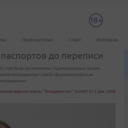
ика
Происшествия
Спорт
Интервью
 паспортов до переписи
2005 года были организованы территориальные органы
 время миграционная служба сформировалась как
е миграционных
онная версия газеты "Владивосток" №2447 от 2 дек. 2008