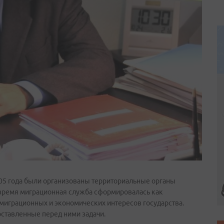
2005 года были организованы территориальные органы
 время миграционная служба сформировалась как
е миграционных и экономических интересов государства.
ставленные перед ними задачи.