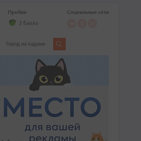
Пробки
Социальные сети
2 балла
Город на ладони