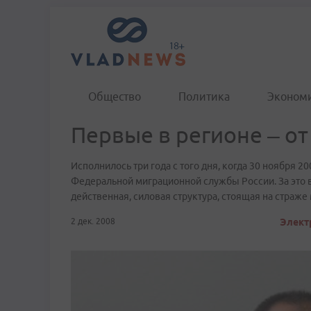
Общество
Политика
Эконом
Первые в регионе – от
Исполнилось три года с того дня, когда 30 ноября 
Федеральной миграционной службы России. За это
действенная, силовая структура, стоящая на страж
2 дек. 2008
Электр