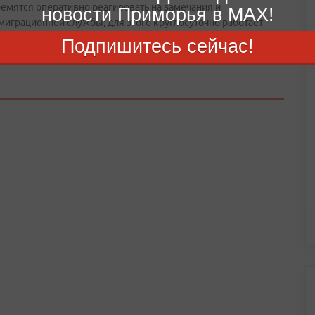
мятся оперативно реагировать на замечания и
новости Приморья в MAX!
играционной службы; для этого круглосуточно работает
 позвонить каждый желающий и внести предложения,
Подпишитесь сейчас!
ого законодательства.