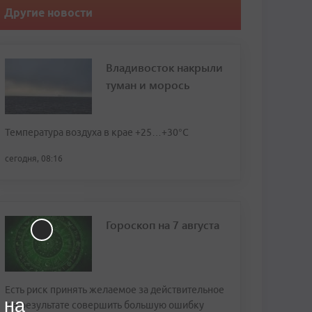
Другие новости
Владивосток накрыли
туман и морось
Температура воздуха в крае +25…+30°C
сегодня, 08:16
Гороскоп на 7 августа
Есть риск принять желаемое за действительное
 на
и в результате совершить большую ошибку