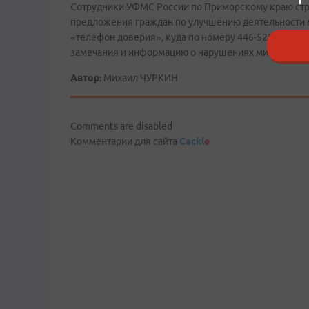
Сотрудники УФМС России по Приморскому краю стре
предложения граждан по улучшению деятельности м
«телефон доверия», куда по номеру 446-525 может
замечания и информацию о нарушениях миграционн
Автор:
Михаил ЧУРКИН
Comments are disabled
Комментарии для сайта
Cackl
e