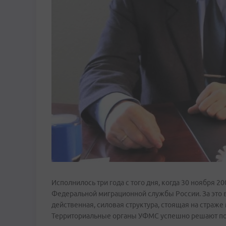
Исполнилось три года с того дня, когда 30 ноября 
Федеральной миграционной службы России. За это
действенная, силовая структура, стоящая на страж
Территориальные органы УФМС успешно решают по