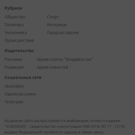
Рубрики
Общество
Спорт
Политика
Интервью
Экономика
Город на ладони
Происшествия
Издательство
Реклама
Архив газеты "Владивосток"
Редакция
Архив новостей
Социальные сети
vkontakte
Одноклассники
Телеграм
На данном сайте распространяется информация сетевого издания
"VLADNEWS" - свидетельство о регистрации СМИ ЭЛ № ФС 77 - 72742,
выдано Федеральной службой по надзору в сфере связи,