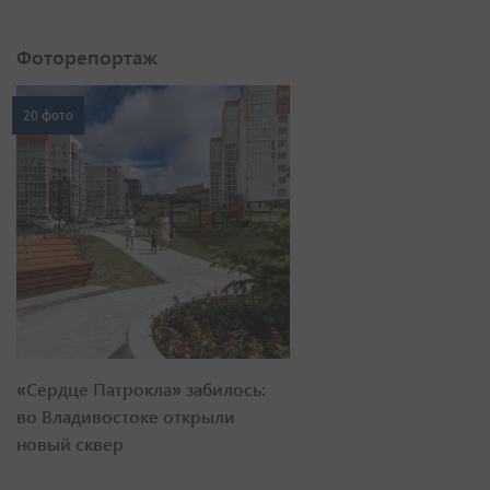
Фоторепортаж
20 фото
«Сердце Патрокла» забилось:
во Владивостоке открыли
новый сквер