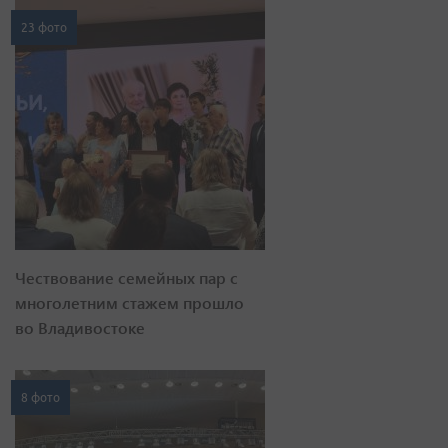
23 фото
Чествование семейных пар с
многолетним стажем прошло
во Владивостоке
8 фото