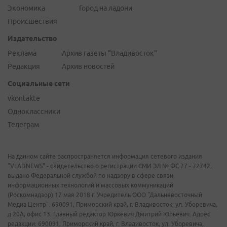
Экономика
Город на ладони
Происшествия
Издательство
Реклама
Архив газеты "Владивосток"
Редакция
Архив новостей
Социальные сети
vkontakte
Одноклассники
Телеграм
На данном сайте распространяется информация сетевого издания
"VLADNEWS" - свидетельство о регистрации СМИ ЭЛ № ФС 77 - 72742,
выдано Федеральной службой по надзору в сфере связи,
информационных технологий и массовых коммуникаций
(Роскомнадзор) 17 мая 2018 г. Учредитель ООО "Дальневосточный
Медиа Центр". 690091, Приморский край, г. Владивосток, ул. Уборевича,
д.20А, офис 13. Главный редактор Юркевич Дмитрий Юрьевич. Адрес
редакции: 690091, Приморский край, г. Владивосток, ул. Уборевича,