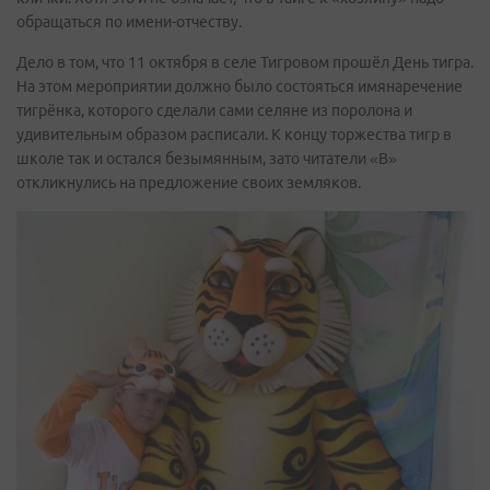
обращаться по имени-отчеству.
Дело в том, что 11 октября в селе Тигровом прошёл День тигра.
На этом мероприятии должно было состояться имянаречение
тигрёнка, которого сделали сами селяне из поролона и
удивительным образом расписали. К концу торжества тигр в
школе так и остался безымянным, зато читатели «В»
откликнулись на предложение своих земляков.