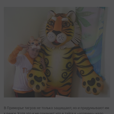
В Приморье тигров не только защищают, но и придумывают им
клички. Хотя это и не означает, что в тайге к «хозяину» надо