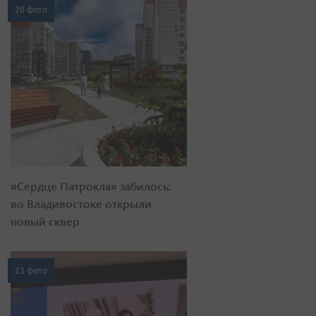
20 фото
«Сердце Патрокла» забилось:
во Владивостоке открыли
новый сквер
23 фото