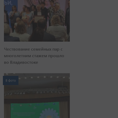
Чествование семейных пар с
многолетним стажем прошло
во Владивостоке
8 фото