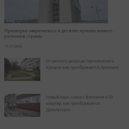
Приморье закрепилось в десятке лучших инвест-
регионов страны
17.07.2026
От уютного двора до горнолыжного
курорта: как преображается Арсеньев
Новый парк, сквер с фонтаном и 50
квартир: как преображается
Дальнегорск