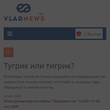
5 баллов
Тугрик или тигрик?
В Приморье тигров не только защищают, но и придумывают им
клички. Хотя это и не означает, что в тайге к «хозяину» надо
обращаться по имени-отчеству.
24 окт. 2008
Электронная версия газеты "Владивосток" №2427 от 24
окт. 2008