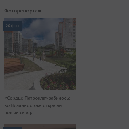
Фоторепортаж
20 фото
«Сердце Патрокла» забилось:
во Владивостоке открыли
новый сквер