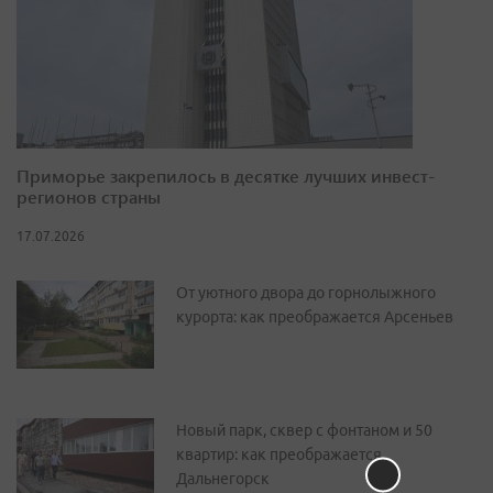
Приморье закрепилось в десятке лучших инвест-
регионов страны
17.07.2026
От уютного двора до горнолыжного
курорта: как преображается Арсеньев
Новый парк, сквер с фонтаном и 50
квартир: как преображается
Дальнегорск