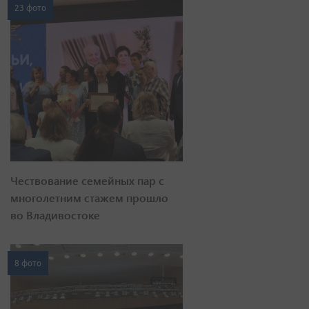
23 фото
Чествование семейных пар с
многолетним стажем прошло
во Владивостоке
8 фото