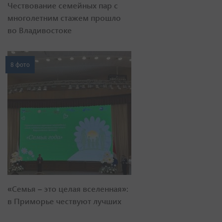
Чествование семейных пар с
многолетним стажем прошло
во Владивостоке
8 фото
«Семья – это целая вселенная»:
в Приморье чествуют лучших