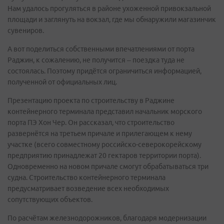
Нам удалось прогуляться в районе ухоженной привокзальной
площади и заглянуть на вокзал, где мы обнаружили магазинчик
сувениров.
А вот поделиться собственными впечатлениями от порта
Раджин, к сожалению, не получится – поездка туда не
состоялась. Поэтому придётся ограничиться информацией,
полученной от официальных лиц.
Презентацию проекта по строительству в Раджине
контейнерного терминала представил начальник морского
порта ПЭ Хон Чер. Он рассказал, что строительство
развернётся на третьем причале и прилегающем к нему
участке (всего совместному российско-северокорейскому
предприятию принадлежат 20 гектаров территории порта).
Одновременно на новом причале смогут обрабатываться три
судна. Строительство контейнерного терминала
предусматривает возведение всех необходимых
сопутствующих объектов.
По расчётам железнодорожников, благодаря модернизации