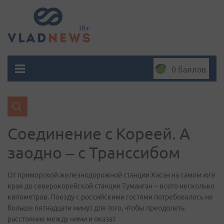
0 баллов
Соединение с Кореей. А
заодно – с Транссибом
От приморской железнодорожной станции Хасан на самом юге
края до северокорейской станции Туманган – всего несколько
километров. Поезду с российскими гостями потребовалось не
больше пятнадцати минут для того, чтобы преодолеть
расстояние между ними и оказат