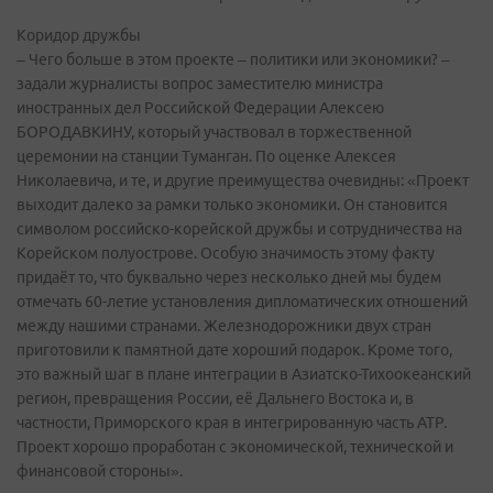
Коридор дружбы
– Чего больше в этом проекте – политики или экономики? –
задали журналисты вопрос заместителю министра
иностранных дел Российской Федерации Алексею
БОРОДАВКИНУ, который участвовал в торжественной
церемонии на станции Туманган. По оценке Алексея
Николаевича, и те, и другие преимущества очевидны: «Проект
выходит далеко за рамки только экономики. Он становится
символом российско-корейской дружбы и сотрудничества на
Корейском полуострове. Особую значимость этому факту
придаёт то, что буквально через несколько дней мы будем
отмечать 60-летие установления дипломатических отношений
между нашими странами. Железнодорожники двух стран
приготовили к памятной дате хороший подарок. Кроме того,
это важный шаг в плане интеграции в Азиатско-Тихоокеанский
регион, превращения России, её Дальнего Востока и, в
частности, Приморского края в интегрированную часть АТР.
Проект хорошо проработан с экономической, технической и
финансовой стороны».