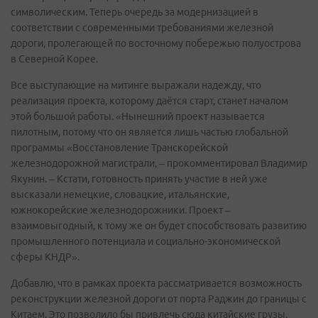
символическим. Теперь очередь за модернизацией в
соответствии с современными требованиями железной
дороги, пролегающей по восточному побережью полуострова
в Северной Корее.
Все выступающие на митинге выражали надежду, что
реализация проекта, которому даётся старт, станет началом
этой большой работы. «Нынешний проект называется
пилотным, потому что он является лишь частью глобальной
программы «Восстановление Транскорейской
железнодорожной магистрали, – прокомментировал Владимир
Якунин. – Кстати, готовность принять участие в ней уже
высказали немецкие, словацкие, итальянские,
южнокорейские железнодорожники. Проект –
взаимовыгодный, к тому же он будет способствовать развитию
промышленного потенциала и социально-экономической
сферы КНДР».
Добавлю, что в рамках проекта рассматривается возможность
реконструкции железной дороги от порта Раджин до границы с
Китаем. Это позволило бы привлечь сюда китайские грузы.