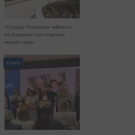
«Сердце Патрокла» забилось:
во Владивостоке открыли
новый сквер
23 фото