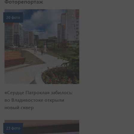
Фоторепортаж
20 фото
«Сердце Патрокла» забилось:
во Владивостоке открыли
новый сквер
23 фото