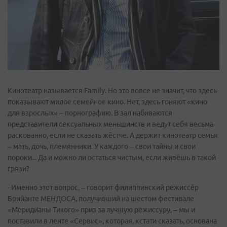
Кинотеатр называется Family. Но это вовсе не значит, что здесь
показывают милое семейное кино. Нет, здесь гоняют «кино
для взрослых» – порнографию. В зал набиваются
представители сексуальных меньшинств и ведут себя весьма
раскованно, если не сказать жёстче. А держит кинотеатр семья
– мать, дочь, племянники. У каждого – свои тайны и свои
пороки... Да и можно ли остаться чистым, если живёшь в такой
грязи?
- Именно этот вопрос, – говорит филиппинский режиссёр
Брийанте МЕНДОСА, получивший на шестом фестивале
«Меридианы Тихого» приз за лучшую режиссуру, – мы и
поставили в ленте «Сервис», которая, кстати сказать, основана