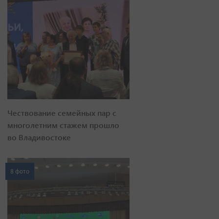
Чествование семейных пар с
многолетним стажем прошло
во Владивостоке
8 фото