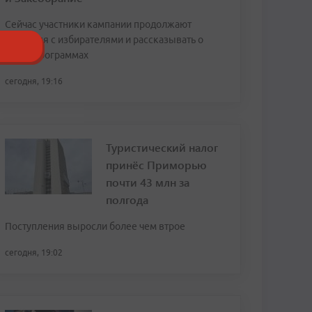
Сейчас участники кампании продолжают
общаться с избирателями и рассказывать о
своих программах
сегодня, 19:16
Туристический налог
принёс Приморью
почти 43 млн за
полгода
Поступления выросли более чем втрое
сегодня, 19:02