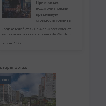
Приморские
водители назвали
предельную
стоимость топлива
Когда автолюбители Приморья откажутся от
машин из-за цен - в материале РИА VladNews
сегодня, 18:27
оторепортаж
0 фото