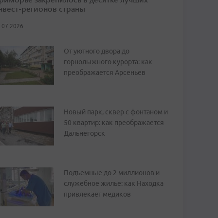
нвест-регионов страны
.07.2026
От уютного двора до
горнолыжного курорта: как
преображается Арсеньев
Новый парк, сквер с фонтаном и
50 квартир: как преображается
Дальнегорск
Подъемные до 2 миллионов и
служебное жилье: как Находка
привлекает медиков