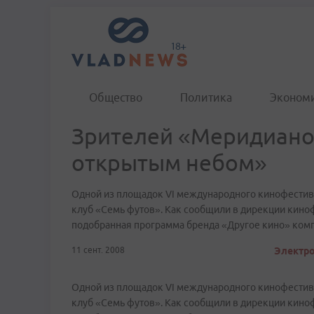
Общество
Политика
Эконом
Зрителей «Меридианов
открытым небом»
Одной из площадок VI международного кинофестивал
клуб «Семь футов». Как сообщили в дирекции кино
подобранная программа бренда «Другое кино» ком
11 сент. 2008
Электро
Одной из площадок VI международного кинофестивал
клуб «Семь футов». Как сообщили в дирекции кино