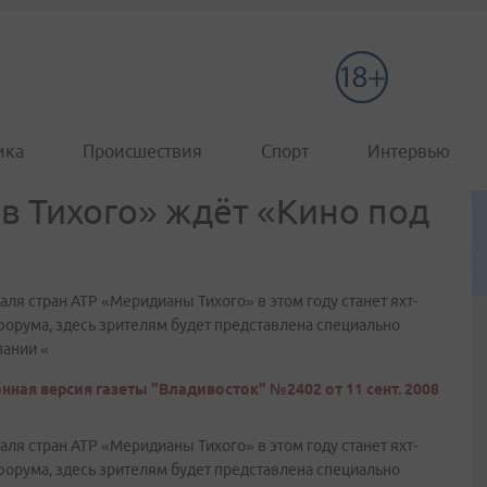
ика
Происшествия
Спорт
Интервью
 Тихого» ждёт «Кино под
я стран АТР «Меридианы Тихого» в этом году станет яхт-
форума, здесь зрителям будет представлена специально
пании «
нная версия газеты "Владивосток" №2402 от 11 сент. 2008
я стран АТР «Меридианы Тихого» в этом году станет яхт-
форума, здесь зрителям будет представлена специально