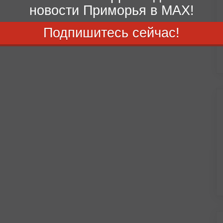
новости Приморья в MAX!
Подпишитесь сейчас!