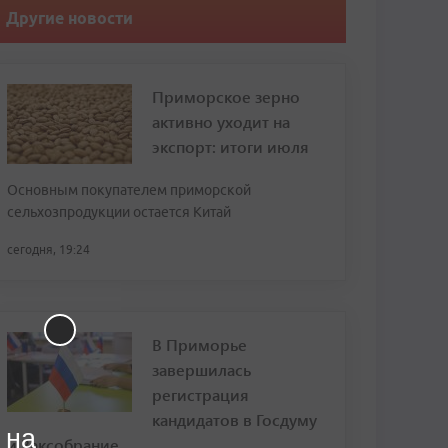
Другие новости
Приморское зерно
активно уходит на
экспорт: итоги июля
Основным покупателем приморской
сельхозпродукции остается Китай
сегодня, 19:24
В Приморье
завершилась
регистрация
кандидатов в Госдуму
 на
и Заксобрание