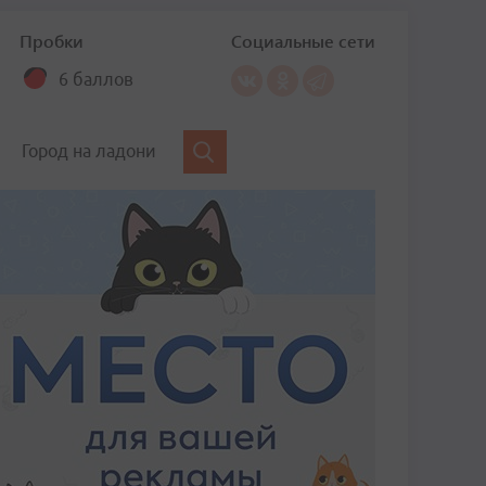
Пробки
Социальные сети
6 баллов
Город на ладони