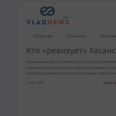
Общество
Политика
Эконом
Кто «ревизует» Хасан
В нынешнем августе Приморье и вся страна отметил
появились на свет разного рода лжеочевидцы и лж
очернить, вывалять в грязи собственную страну. Он
2 сент. 2008
Электр