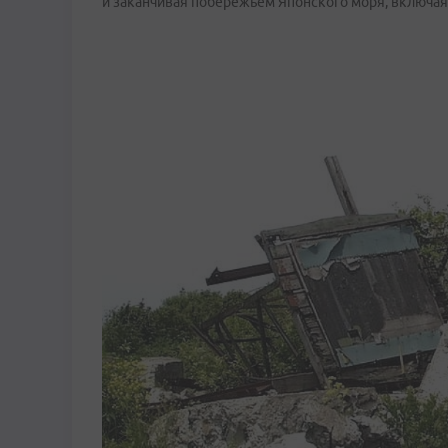
и заканчивая побережьем Японского моря, включая 