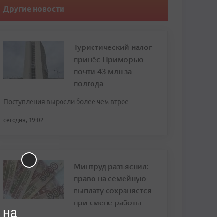
Другие новости
Туристический налог
принёс Приморью
почти 43 млн за
полгода
Поступления выросли более чем втрое
сегодня, 19:02
Минтруд разъяснил:
право на семейную
выплату сохраняется
при смене работы
 на