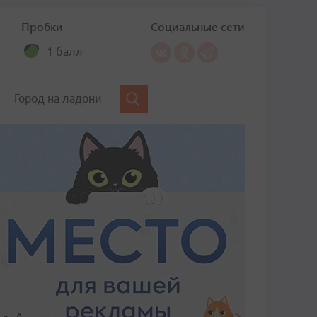
Пробки
Социальные сети
1 балл
Город на ладони