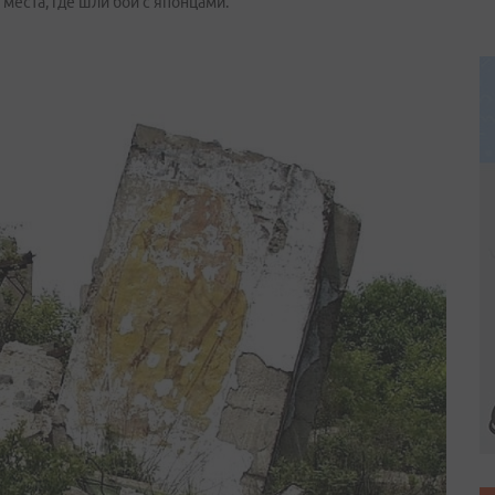
места, где шли бои с японцами.