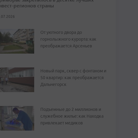
нвест-регионов страны
.07.2026
От уютного двора до
горнолыжного курорта: как
преображается Арсеньев
Новый парк, сквер с фонтаном и
50 квартир: как преображается
Дальнегорск
Подъемные до 2 миллионов и
служебное жилье: как Находка
привлекает медиков