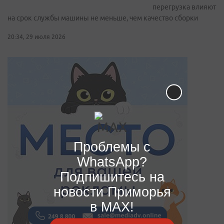
перегрузка влияют
на срок службы машины не меньше, чем качество сборки
20:34, 29 июля 2026
Проблемы с
WhatsApp?
Подпишитесь на
новости Приморья
в MAX!