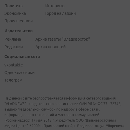
Политика
Интервью
Экономика
Город на ладони
Происшествия
Издательство
Реклама
Архив газеты "Владивосток"
Редакция
Архив новостей
Социальные сети
vkontakte
Одноклассники
Телеграм
На данном сайте распространяется информация сетевого издания
"VLADNEWS" - свидетельство о регистрации СМИ ЭЛ № ФС 77 - 72742,
выдано Федеральной службой по надзору в сфере связи,
информационных технологий и массовых коммуникаций
(Роскомнадзор) 17 мая 2018 г. Учредитель ООО "Дальневосточный
Медиа Центр". 690091, Приморский край, г. Владивосток, ул. Уборевича,