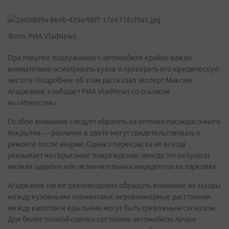
Фото: РИА VladNews
При покупке подержанного автомобиля крайне важно
внимательно осматривать кузов и проверять его юридическую
чистоту. Подробнее об этом рассказал эксперт Максим
Агаджанов, сообщает РИА VladNews со ссылкой
на «Известия».
Особое внимание следует обратить на оттенки лакокрасочного
покрытия — различия в цвете могут свидетельствовать о
ремонте после аварии. Однако перекраска не всегда
указывает на серьезные повреждения: иногда это результат
мелких царапин или незначительных инцидентов на парковке.
Агаджанов также рекомендовал обращать внимание на зазоры
между кузовными элементами: неравномерные расстояния
между капотом и крыльями могут быть тревожным сигналом.
Для более полной оценки состояния автомобиля лучше