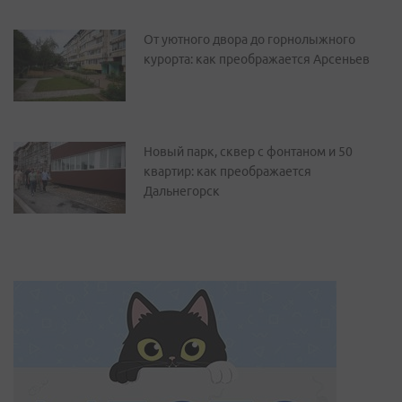
От уютного двора до горнолыжного
курорта: как преображается Арсеньев
Новый парк, сквер с фонтаном и 50
квартир: как преображается
Дальнегорск