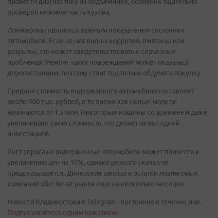
провести диагностику на подъемнике, особенно тщательно
проверяя нижнюю часть кузова.
Лонжероны являются важным показателем состояния
автомобиля. Если на них видны коррозия, вмятины или
разрывы, это может свидетельствовать о серьезных
проблемах. Ремонт таких повреждений может оказаться
дорогостоящим, поэтому стоит тщательно обдумать покупку.
Средняя стоимость подержанного автомобиля составляет
около 900 тыс. рублей, в то время как новые модели
начинаются от 1,5 млн. Некоторые машины со временем даже
увеличивают свою стоимость, что делает их выгодной
инвестицией.
Рост спроса на подержанные автомобили может привести к
увеличению цен на 10%, однако резкого скачка не
предсказывается. Дилерские запасы и остатки лизинговых
компаний обеспечат рынок еще на несколько месяцев.
Новости Владивостока в Telegram - постоянно в течение дня.
Подписывайтесь одним нажатием!