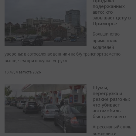
Продажа
подержанных
авто: кто
завышает цену в
Приморье
Большинство
приморских
водителей
уверены: в автосалонах ценники на б/у транспорт заметно
выше, чем при покупке «с рук»
13:47, 4 августа 2026
Шумы,
перегрузка и
резкие разгоны:
что убивает
автомобиль
быстрее всего
Агрессивный стиль
вождения и