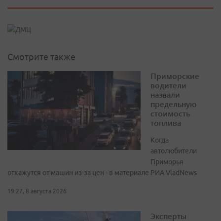
Смотрите также
Приморские
водители
назвали
предельную
стоимость
топлива
Когда
автолюбители
Приморья
откажутся от машин из-за цен - в материале РИА VladNews
19:27, 8 августа 2026
Эксперты