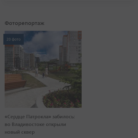
Фоторепортаж
20 фото
«Сердце Патрокла» забилось:
во Владивостоке открыли
новый сквер