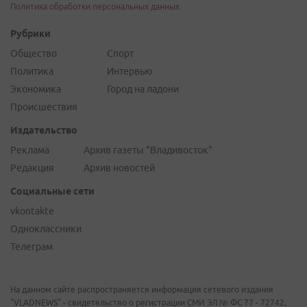
Политика обработки персональных данных
Рубрики
Общество
Спорт
Политика
Интервью
Экономика
Город на ладони
Происшествия
Издательство
Реклама
Архив газеты "Владивосток"
Редакция
Архив новостей
Социальные сети
vkontakte
Одноклассники
Телеграм
На данном сайте распространяется информация сетевого издания
"VLADNEWS" - свидетельство о регистрации СМИ ЭЛ № ФС 77 - 72742,