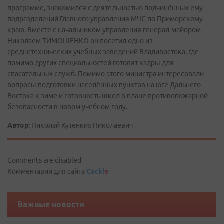
программе, знакомился с деятельностью подчинённых ему
подразделений Главного управления МЧС по Приморскому
краю. Вместе с начальником управления генерал-майором
Николаем ТИМОШЕНКО он посетил одно из
среднетехнических учебных заведений Владивостока, где
помимо других специальностей готовят кадры для
спасательных служб. Помимо этого министра интересовали
вопросы подготовки населённых пунктов на юге Дальнего
Востока к зиме и готовность школ в плане противопожарной
безопасности в новом учебном году.
Автор:
Николай Кутенких Николаевич
Comments are disabled
Комментарии для сайта
Cackl
e
Важные новости