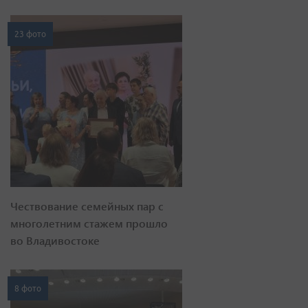
23 фото
Чествование семейных пар с
многолетним стажем прошло
во Владивостоке
8 фото