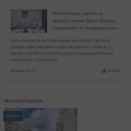
Речной парк, школы и
дороги: каким будет «Город
Заметный» во Владивостоке
Здесь появятся не только дома, но четыре торговых
центра, кафе, магазины и другие нужные сервисы, а
также спортивные и физкультурно-оздоровительные
комплексы с бассейном
4 фото
сегодня, 20:20
Фоторепортаж
20 фото