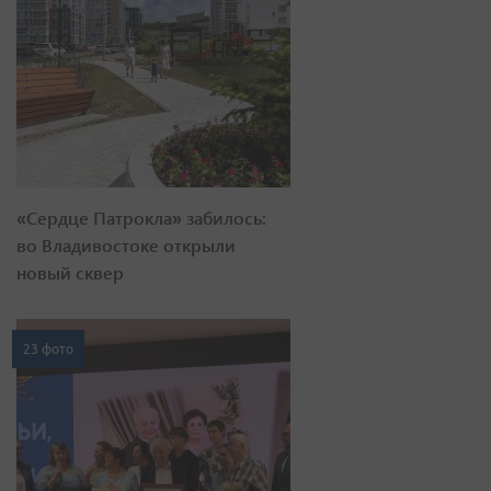
«Сердце Патрокла» забилось:
во Владивостоке открыли
новый сквер
23 фото