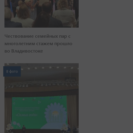
Чествование семейных пар с
многолетним стажем прошло
во Владивостоке
8 фото