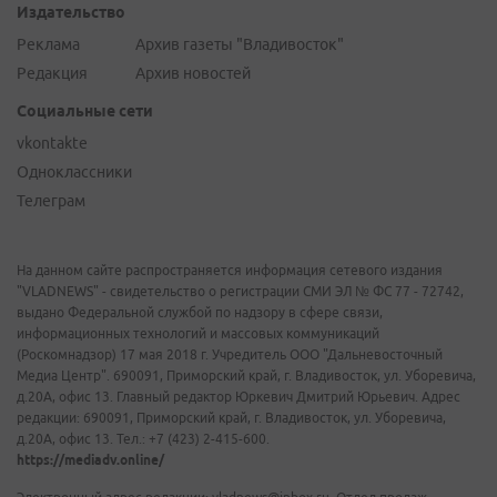
Издательство
Реклама
Архив газеты "Владивосток"
Редакция
Архив новостей
Социальные сети
vkontakte
Одноклассники
Телеграм
На данном сайте распространяется информация сетевого издания
"VLADNEWS" - свидетельство о регистрации СМИ ЭЛ № ФС 77 - 72742,
выдано Федеральной службой по надзору в сфере связи,
информационных технологий и массовых коммуникаций
(Роскомнадзор) 17 мая 2018 г. Учредитель ООО "Дальневосточный
Медиа Центр". 690091, Приморский край, г. Владивосток, ул. Уборевича,
д.20А, офис 13. Главный редактор Юркевич Дмитрий Юрьевич. Адрес
редакции: 690091, Приморский край, г. Владивосток, ул. Уборевича,
д.20А, офис 13. Тел.: +7 (423) 2-415-600.
https://mediadv.online/