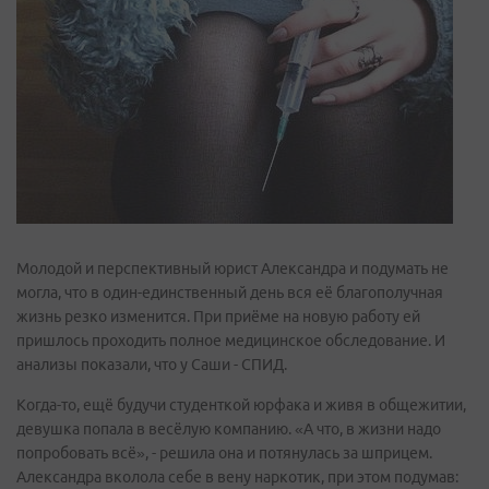
Молодой и перспективный юрист Александра и подумать не
могла, что в один-единственный день вся её благополучная
жизнь резко изменится. При приёме на новую работу ей
пришлось проходить полное медицинское обследование. И
анализы показали, что у Саши - СПИД.
Когда-то, ещё будучи студенткой юрфака и живя в общежитии,
девушка попала в весёлую компанию. «А что, в жизни надо
попробовать всё», - решила она и потянулась за шприцем.
Александра вколола себе в вену наркотик, при этом подумав: