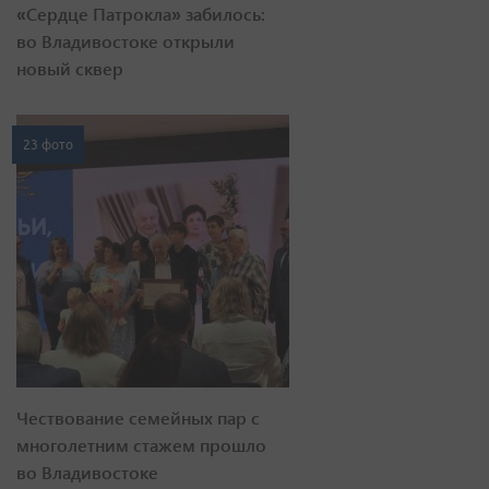
«Сердце Патрокла» забилось:
во Владивостоке открыли
новый сквер
23 фото
Чествование семейных пар с
многолетним стажем прошло
во Владивостоке