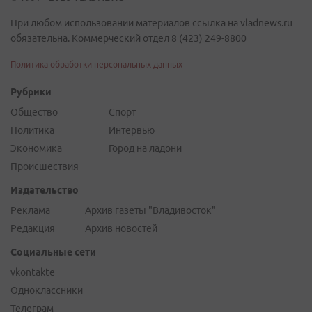
При любом использовании материалов ссылка на vladnews.ru
обязательна. Коммерческий отдел 8 (423) 249-8800
Политика обработки персональных данных
Рубрики
Общество
Спорт
Политика
Интервью
Экономика
Город на ладони
Происшествия
Издательство
Реклама
Архив газеты "Владивосток"
Редакция
Архив новостей
Социальные сети
vkontakte
Одноклассники
Телеграм