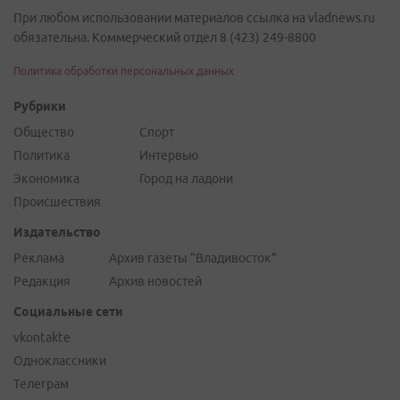
При любом использовании материалов ссылка на vladnews.ru
обязательна. Коммерческий отдел 8 (423) 249-8800
Политика обработки персональных данных
Рубрики
Общество
Спорт
Политика
Интервью
Экономика
Город на ладони
Происшествия
Издательство
Реклама
Архив газеты "Владивосток"
Редакция
Архив новостей
Социальные сети
vkontakte
Одноклассники
Телеграм