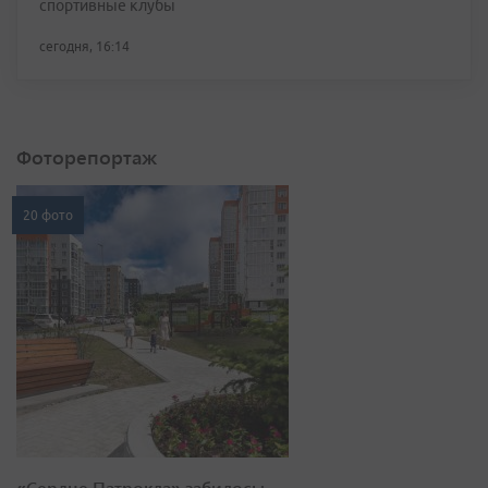
спортивные клубы
сегодня, 16:14
Фоторепортаж
20 фото
«Сердце Патрокла» забилось: