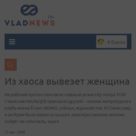
4 балла
Из хаоса вывезет женщина
На рабочий прогон спектакля главный режиссёр театра ТОФ
Станислав МАЛЬЦЕВ пригласил друзей – членов литературного
клуба имени Ёсано АКИКО, учёных, журналистов. И Станиславу,
и актёрам было важно услышать заинтересованное мнение:
пойдёт ли спектакль, зацеп
12 авг. 2008