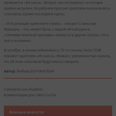
начинается «Из хаоса». Вопрос «во что верить?» и сегодня
крайне актуален. На рабочем прогоне зрителям показали весь
спектакль, кроме последней сцены.
– И по реакции зрителей я понял, – говорит Станислав
Мальцев, – что, может быть, с нашей лёгкой руки к
«Оптимистической трагедии» вернутся и другие театры, что о
пьесе вспомнят.
В октябре, в начале юбилейного, 75-го сезона, театр ТОФ
покажет зрителям «Из хаоса». Можно с уверенностью сказать,
что об этом спектакле будут много говорить.
Автор:
Любовь БЕРЧАНСКАЯ
Comments are disabled
Комментарии для сайта
Cackl
e
Важные новости