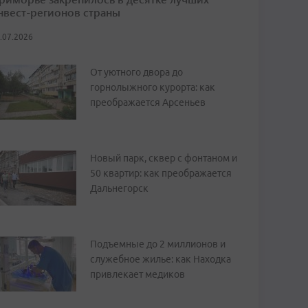
нвест-регионов страны
.07.2026
От уютного двора до
горнолыжного курорта: как
преображается Арсеньев
Новый парк, сквер с фонтаном и
50 квартир: как преображается
Дальнегорск
Подъемные до 2 миллионов и
служебное жилье: как Находка
привлекает медиков