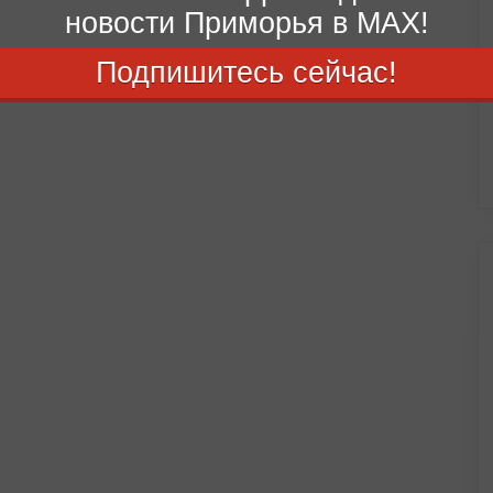
новости Приморья в MAX!
Подпишитесь сейчас!