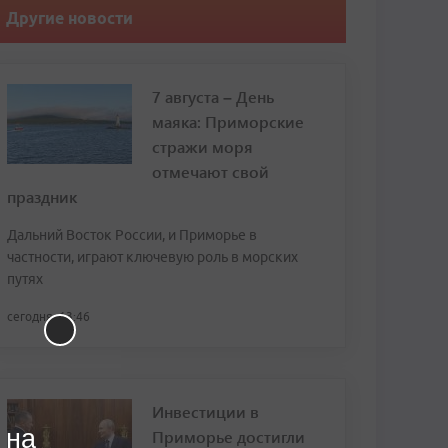
Другие новости
7 августа – День
маяка: Приморские
стражи моря
отмечают свой
праздник
Дальний Восток России, и Приморье в
частности, играют ключевую роль в морских
путях
сегодня, 13:46
Инвестиции в
 на
Приморье достигли