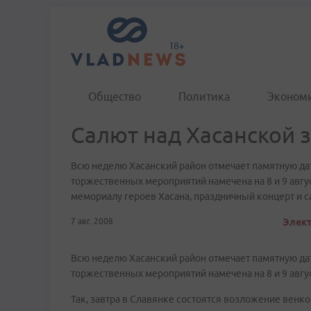
Общество
Политика
Эконом
Салют над Хасанской 
Всю неделю Хасанский район отмечает памятную дат
торжественных мероприятий намечена на 8 и 9 авгус
мемориалу героев Хасана, праздничный концерт и с
7 авг. 2008
Элект
Всю неделю Хасанский район отмечает памятную дат
торжественных мероприятий намечена на 8 и 9 авгус
Так, завтра в Славянке состоятся возложение венко