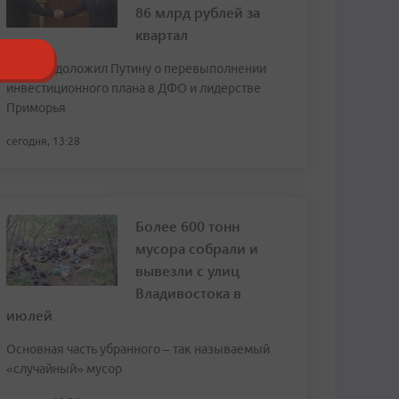
86 млрд рублей за
квартал
Трутнев доложил Путину о перевыполнении
инвестиционного плана в ДФО и лидерстве
Приморья
сегодня, 13:28
Более 600 тонн
мусора собрали и
вывезли с улиц
Владивостока в
июлей
Основная часть убранного – так называемый
«случайный» мусор