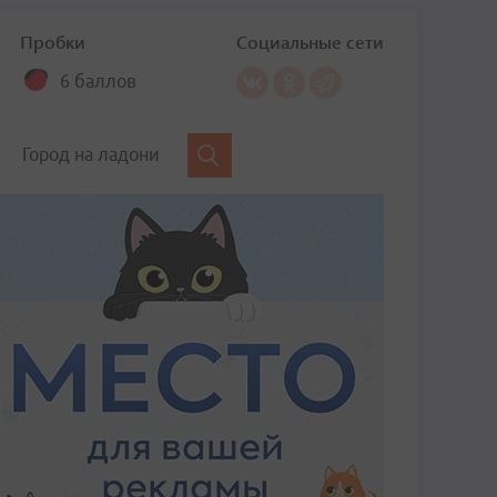
Пробки
Социальные сети
6 баллов
Город на ладони