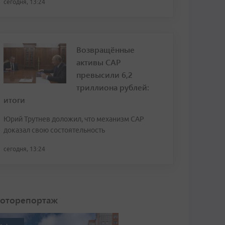
сегодня, 13:24
Возвращённые
активы САР
превысили 6,2
триллиона рублей:
итоги
Юрий Трутнев доложил, что механизм САР
доказал свою состоятельность
сегодня, 13:24
оторепортаж