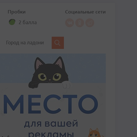
Пробки
Социальные сети
2 балла
Город на ладони