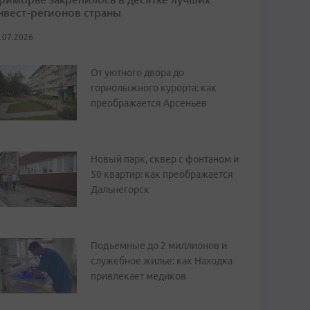
нвест-регионов страны
.07.2026
От уютного двора до
горнолыжного курорта: как
преображается Арсеньев
Новый парк, сквер с фонтаном и
50 квартир: как преображается
Дальнегорск
Подъемные до 2 миллионов и
служебное жилье: как Находка
привлекает медиков