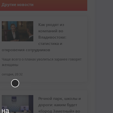
Другие новости
Как уходят из
компаний во
Владивостоке:
статистика и
откровения сотрудников
Чаще всего о планах уволиться заранее говорят
женщины
сегодня, 20:32
Речной парк, школы и
дороги: каким будет
 на
«Город Заметный» во