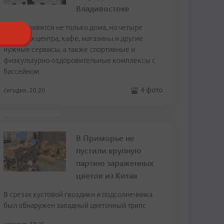
Владивостоке
Здесь появятся не только дома, но четыре
торговых центра, кафе, магазины и другие
нужные сервисы, а также спортивные и
физкультурно-оздоровительные комплексы с
бассейном
4 фото
сегодня, 20:20
В Приморье не
пустили крупную
партию зараженных
цветов из Китая
В срезах кустовой гвоздики и подсолнечника
был обнаружен западный цветочный трипс