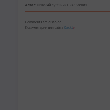
Автор:
Николай Кутенких Николаевич
Comments are disabled
Комментарии для сайта
Cackl
e