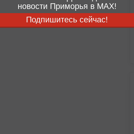
новости Приморья в MAX!
Подпишитесь сейчас!