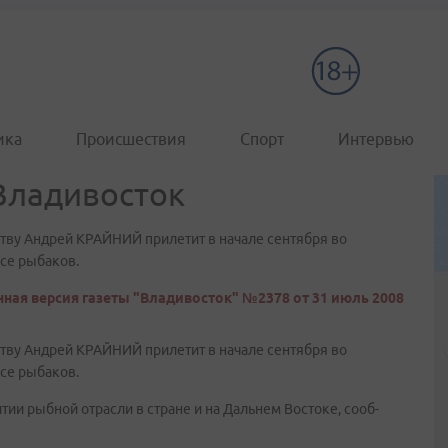
ика
Происшествия
Спорт
Интервью
Владивосток
тву Андрей КРАЙНИЙ прилетит в начале сентября во
се рыбаков.
ная версия газеты "Владивосток" №2378 от 31 июль 2008
тву Андрей КРАЙНИЙ прилетит в начале сентября во
се рыбаков.
тии рыбной отрасли в стране и на Дальнем Востоке, сооб-