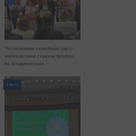
Чествование семейных пар с
многолетним стажем прошло
во Владивостоке
8 фото