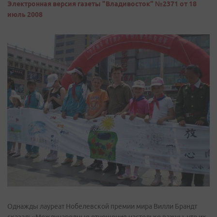
Электронная версия газеты "Владивосток" №2371 от 18
июль 2008
Однажды лауреат Нобелевской премии мира Вилли Брандт
сказал: «Международные отношения настолько важны, что их