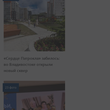
«Сердце Патрокла» забилось:
во Владивостоке открыли
новый сквер
23 фото