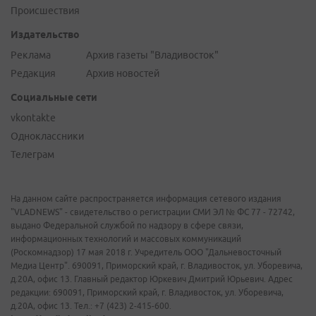
Происшествия
Издательство
Реклама
Архив газеты "Владивосток"
Редакция
Архив новостей
Социальные сети
vkontakte
Одноклассники
Телеграм
На данном сайте распространяется информация сетевого издания
"VLADNEWS" - свидетельство о регистрации СМИ ЭЛ № ФС 77 - 72742,
выдано Федеральной службой по надзору в сфере связи,
информационных технологий и массовых коммуникаций
(Роскомнадзор) 17 мая 2018 г. Учредитель ООО "Дальневосточный
Медиа Центр". 690091, Приморский край, г. Владивосток, ул. Уборевича,
д.20А, офис 13. Главный редактор Юркевич Дмитрий Юрьевич. Адрес
редакции: 690091, Приморский край, г. Владивосток, ул. Уборевича,
д.20А, офис 13. Тел.: +7 (423) 2-415-600.