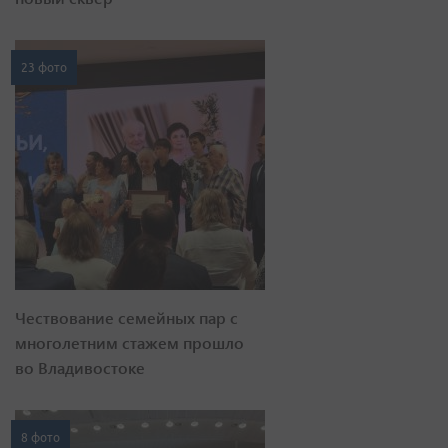
23 фото
Чествование семейных пар с
многолетним стажем прошло
во Владивостоке
8 фото