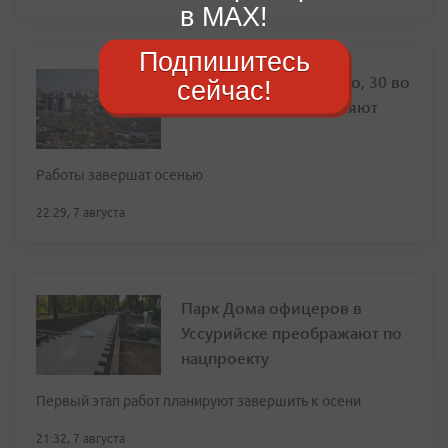
в MAX!
Подпишитесь
Фасад дома на Толстого, 30 во
сейчас!
Владивостоке обновляют
Работы завершат осенью
22:29, 7 августа
Парк Дома офицеров в
Уссурийске преображают по
нацпроекту
Первый этап работ планируют завершить к осени
21:32, 7 августа