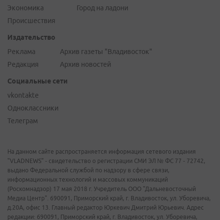
Экономика
Город на ладони
Происшествия
Издательство
Реклама
Архив газеты "Владивосток"
Редакция
Архив новостей
Социальные сети
vkontakte
Одноклассники
Телеграм
На данном сайте распространяется информация сетевого издания
"VLADNEWS" - свидетельство о регистрации СМИ ЭЛ № ФС 77 - 72742,
выдано Федеральной службой по надзору в сфере связи,
информационных технологий и массовых коммуникаций
(Роскомнадзор) 17 мая 2018 г. Учредитель ООО "Дальневосточный
Медиа Центр". 690091, Приморский край, г. Владивосток, ул. Уборевича,
д.20А, офис 13. Главный редактор Юркевич Дмитрий Юрьевич. Адрес
редакции: 690091, Приморский край, г. Владивосток, ул. Уборевича,