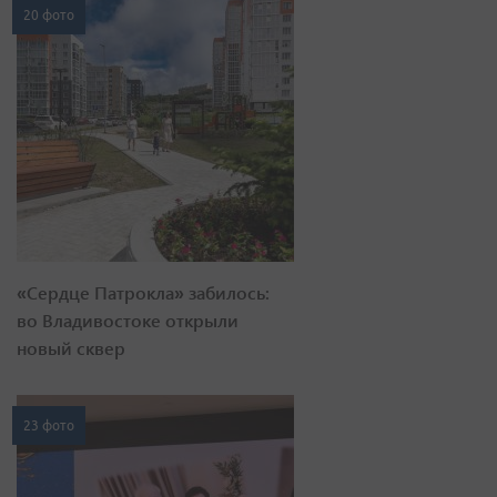
20 фото
«Сердце Патрокла» забилось:
во Владивостоке открыли
новый сквер
23 фото