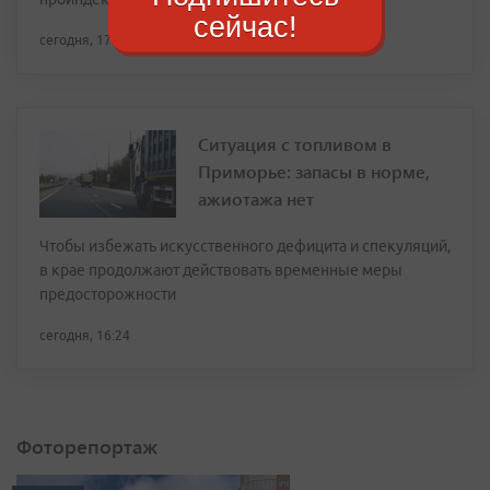
сейчас!
сегодня, 17:28
Ситуация с топливом в
Приморье: запасы в норме,
ажиотажа нет
Чтобы избежать искусственного дефицита и спекуляций,
в крае продолжают действовать временные меры
предосторожности
сегодня, 16:24
Фоторепортаж