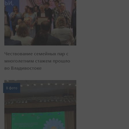
Чествование семейных пар с
многолетним стажем прошло
во Владивостоке
8 фото