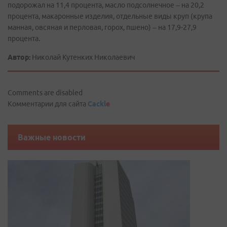
подорожал на 11,4 процента, масло подсолнечное – на 20,2
процента, макаронные изделия, отдельные виды круп (крупа
манная, овсяная и перловая, горох, пшено) – на 17,9-27,9
процента.
Автор:
Николай Кутенких Николаевич
Comments are disabled
Комментарии для сайта
Cackl
e
Важные новости