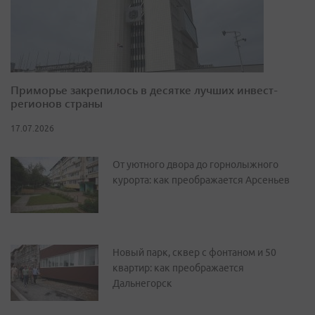
Приморье закрепилось в десятке лучших инвест-
регионов страны
17.07.2026
От уютного двора до горнолыжного
курорта: как преображается Арсеньев
Новый парк, сквер с фонтаном и 50
квартир: как преображается
Дальнегорск