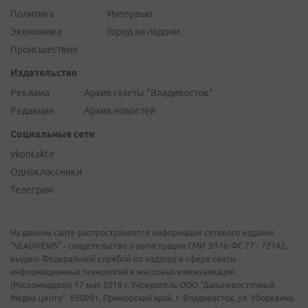
Политика
Интервью
Экономика
Город на ладони
Происшествия
Издательство
Реклама
Архив газеты "Владивосток"
Редакция
Архив новостей
Социальные сети
vkontakte
Одноклассники
Телеграм
На данном сайте распространяется информация сетевого издания
"VLADNEWS" - свидетельство о регистрации СМИ ЭЛ № ФС 77 - 72742,
выдано Федеральной службой по надзору в сфере связи,
информационных технологий и массовых коммуникаций
(Роскомнадзор) 17 мая 2018 г. Учредитель ООО "Дальневосточный
Медиа Центр". 690091, Приморский край, г. Владивосток, ул. Уборевича,