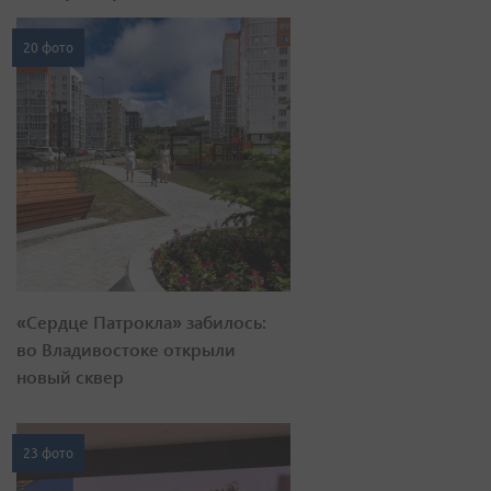
20 фото
«Сердце Патрокла» забилось:
во Владивостоке открыли
новый сквер
23 фото