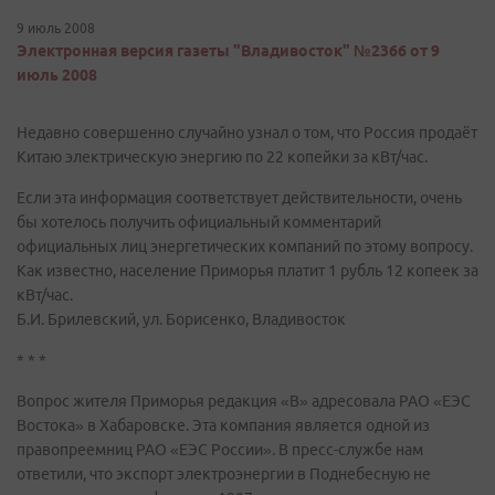
9 июль 2008
Электронная версия газеты "Владивосток" №2366 от 9
июль 2008
Недавно совершенно случайно узнал о том, что Россия продаёт
Китаю электрическую энергию по 22 копейки за кВт/час.
Если эта информация соответствует действительности, очень
бы хотелось получить официальный комментарий
официальных лиц энергетических компаний по этому вопросу.
Как известно, население Приморья платит 1 рубль 12 копеек за
кВт/час.
Б.И. Брилевский, ул. Борисенко, Владивосток
* * *
Вопрос жителя Приморья редакция «В» адресовала РАО «ЕЭС
Востока» в Хабаровске. Эта компания является одной из
правопреемниц РАО «ЕЭС России». В пресс-службе нам
ответили, что экспорт электроэнергии в Поднебесную не