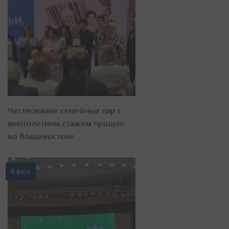
Чествование семейных пар с
многолетним стажем прошло
во Владивостоке
8 фото