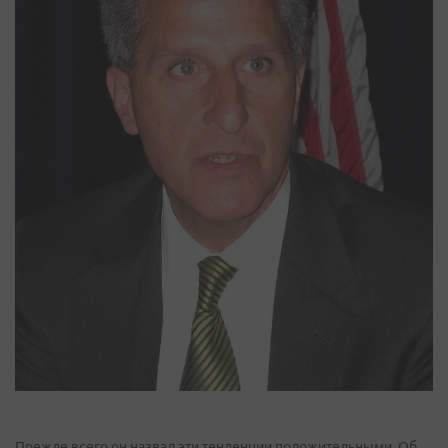
Прежде всего он назвал эти тенденции положительными. Об