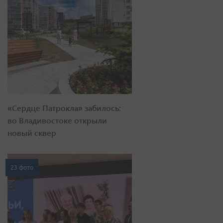
«Сердце Патрокла» забилось:
во Владивостоке открыли
новый сквер
23 фото