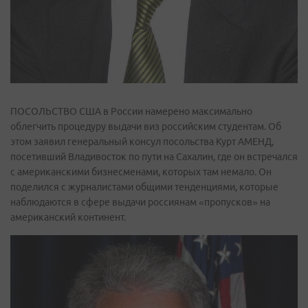
ПОСОЛЬСТВО США в России намерено максимально
облегчить процедуру выдачи виз российским студентам. Об
этом заявил генеральный консул посольства Курт АМЕНД,
посетивший Владивосток по пути на Сахалин, где он встречался
с американскими бизнесменами, которых там немало. Он
поделился с журналистами общими тенденциями, которые
наблюдаются в сфере выдачи россиянам «пропусков» на
американский континент.