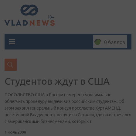
0 баллов
Студентов ждут в США
ПОСОЛЬСТВО США в России намерено максимально
облегчить процедуру выдачи виз российским студентам. Об
этом заявил генеральный консул посольства Курт АМЕНД,
посетивший Владивосток по пути на Сахалин, где он встречался
с американскими бизнесменами, которых т
1 июль 2008