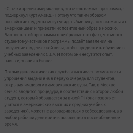
- С точки зрения американцев, это очень важная программа, -
подчеркнул Курт Аменд. - Потому что таким образом
российские студенты могут увидеть Америку, познакомиться с
американцами и привезти их позитивный образ в Россию.
Важность этой программы подчёркивает тот факт, что много
студентов-участников программы подаёт заявления на
получение студенческой визы, чтобы продолжить обучение в
учебных заведениях США. И потом они несут этот опыт,
навыки, знания в бизнес.
Потому дипломатическая служба изыскивает возможности
упрощения выдачи виз в первую очередь для студентов,
открывая им дорогу в американские вузы. Так, в Москве
сейчас вводится процедура, в соответствии с которой любой
студент, который обращается за визой F1 (она позволяет
учиться в американских высших и средних учебных
заведениях), может не договариваться о собеседовании, а в
любой рабочий день войти в посольство в послеобеденное
время.