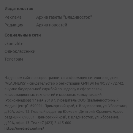
Издательство
Реклама
Архив газеты "Владивосток"
Редакция
Архив новостей
Социальные сети
vkontakte
Одноклассники
Телеграм
На данном сайте распространяется информация сетевого издания
"VLADNEWS" - свидетельство о регистрации СМИ ЭЛ № ФС 77 - 72742,
выдано Федеральной службой по надзору в сфере связи,
информационных технологий и массовых коммуникаций
(Роскомнадзор) 17 мая 2018 г. Учредитель ООО "Дальневосточный
Медиа Центр". 690091, Приморский край, г. Владивосток, ул. Уборевича,
д.20А, офис 13. Главный редактор Юркевич Дмитрий Юрьевич. Адрес
редакции: 690091, Приморский край, г. Владивосток, ул. Уборевича,
д.20А, офис 13. Тел.: +7 (423) 2-415-600.
https://mediadv.online/