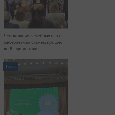
Чествование семейных пар с
многолетним стажем прошло
во Владивостоке
8 фото