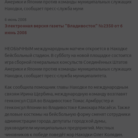
Америки и Японии против команды муниципальных служащих
Находки, сообщает пресс-служба муни
6 июнь 2008
Электронная версия газеты "Владивосток" №2350 от 6
июнь 2008
НЕОБЫЧНЫМ международным матчем откроется в Находке
бейсбольный стадион. В субботу на новой площадке состоится
игра сборной генеральных консульств Соединённых Штатов
Америки и Японии против команды муниципальных служащих
Находки, сообщает пресс-служба муниципалитета.
Как сообщила помощник главы Находки по международным
связям Ирина Щербина, международную команду возглавят
генконсул США во Владивостоке Томас Армбрустер и
генконсул Японии во Владивостоке Камохара Масаёси. Также
деловые костюмы на бейсбольную форму сменят сотрудники
администрации города, депутаты городской думы,
руководители муниципальных предприятий. Местных
чиновников к победе поведёт мэр Находки Олег Колядин.