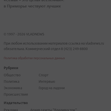
в Приморье чествуют лучших
© 1997 - 2026 VLADNEWS
При любом использовании материалов ссылка на vladnews.ru
обязательна. Коммерческий отдел 8 (423) 249-8800
Политика обработки персональных данных
Рубрики
Общество
Спорт
Политика
Интервью
Экономика
Город на ладони
Происшествия
Издательство
Реклама
Архив газеты "Владивосток"