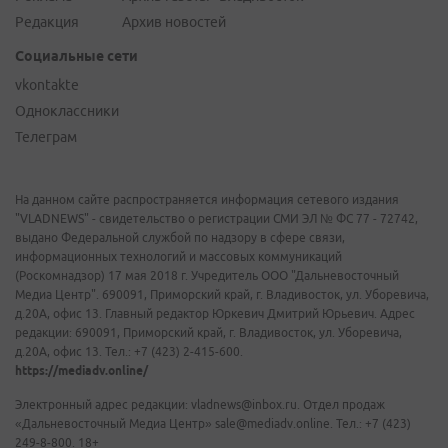
Редакция
Архив новостей
Социальные сети
vkontakte
Одноклассники
Телеграм
На данном сайте распространяется информация сетевого издания
"VLADNEWS" - свидетельство о регистрации СМИ ЭЛ № ФС 77 - 72742,
выдано Федеральной службой по надзору в сфере связи,
информационных технологий и массовых коммуникаций
(Роскомнадзор) 17 мая 2018 г. Учредитель ООО "Дальневосточный
Медиа Центр". 690091, Приморский край, г. Владивосток, ул. Уборевича,
д.20А, офис 13. Главный редактор Юркевич Дмитрий Юрьевич. Адрес
редакции: 690091, Приморский край, г. Владивосток, ул. Уборевича,
д.20А, офис 13. Тел.: +7 (423) 2-415-600.
https://mediadv.online/
Электронный адрес редакции: vladnews@inbox.ru. Отдел продаж
«Дальневосточный Медиа Центр» sale@mediadv.online. Тел.: +7 (423)
249-8-800. 18+