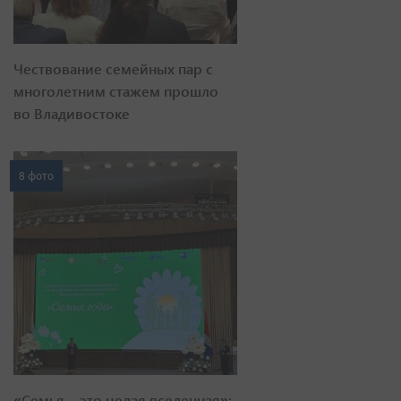
Чествование семейных пар с
многолетним стажем прошло
во Владивостоке
8 фото
«Семья – это целая вселенная»: