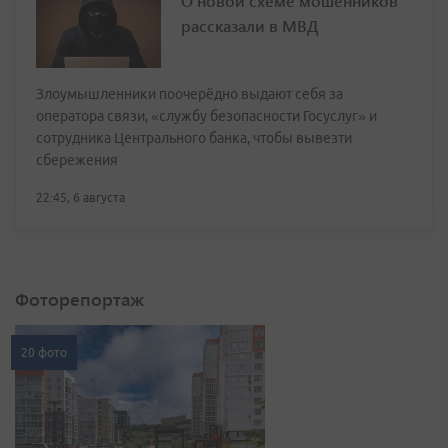
О новой схеме мошенников
рассказали в МВД
Злоумышленники поочерёдно выдают себя за
оператора связи, «службу безопасности Госуслуг» и
сотрудника Центрального банка, чтобы вывезти
сбережения
22:45, 6 августа
Фоторепортаж
20 фото