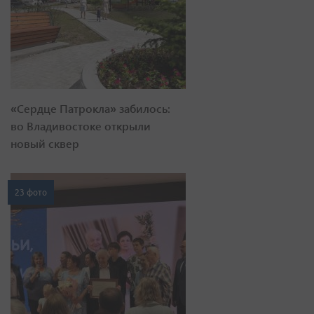
«Сердце Патрокла» забилось:
во Владивостоке открыли
новый сквер
23 фото