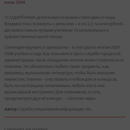
июнь 2008
15 ОДАРЁННЫХ детей вчера получили стипендию от мэра
Владивостока. Конверты с деньгами – а это 2,5 тысячи рублей –
достались самым лучшим ученикам 10 музыкальных и
художественных школ города.
Стипендия вручается однократно – в этот раз по итогам 2007-
2008 учебного года. Как пояснили в пресс-службе городской
администрации, такое поощрение вполне может получить и не
отличник. Не обязательно любить такие предметы, как,
например, музыкальная литература, чтобы быть хорошим
пианистом. Главное – участвовать и побеждать в конкурсах,
быть по-настоящему талантливым, любить кисть или
музыкальный инструмент. Для отличников, кстати,
предусмотрен другой конкурс – «Золотая лира».
Автор:
Служба оперативной информации «В»
Comments are disabled