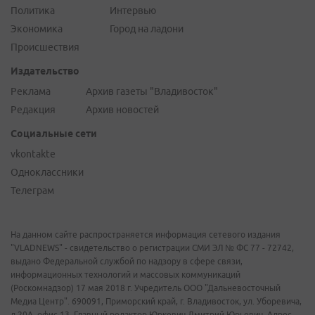
Политика
Интервью
Экономика
Город на ладони
Происшествия
Издательство
Реклама
Архив газеты "Владивосток"
Редакция
Архив новостей
Социальные сети
vkontakte
Одноклассники
Телеграм
На данном сайте распространяется информация сетевого издания
"VLADNEWS" - свидетельство о регистрации СМИ ЭЛ № ФС 77 - 72742,
выдано Федеральной службой по надзору в сфере связи,
информационных технологий и массовых коммуникаций
(Роскомнадзор) 17 мая 2018 г. Учредитель ООО "Дальневосточный
Медиа Центр". 690091, Приморский край, г. Владивосток, ул. Уборевича,
д.20А, офис 13. Главный редактор Юркевич Дмитрий Юрьевич. Адрес