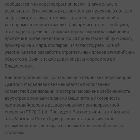
сообщается, что переговоры принесли «значительные
результаты». В их числе – ряд совместных проектов в области
энергетики, включая атомную, а также в авиационной и
лесопромышленной отраслях. Информ-агентства сообщают,
что в ходе встречи российская сторона выразила намерения
привлечь в Китае инвестиции по 30 проектам на общую сумму
примерно на 3 млрд. долларов. В частности, речь шла об
участии Китая в разработке строительных планов олимпийских
объектов в Сочи, а также девелоперских проектов во
Владивостоке.
Внешнеполитическая составляющая пекинских переговоров
Дмитрия Медведева ознаменовалась подписанием
совместной декларации, в которой выражена озабоченность
двух стран военными планами Вашингтона и готовность
противодействовать разворачиванию противоракетной
обороны (ПРО) США. Президент России заявил в этой связи,
что «Москва и Пекин будут развивать стратегическое
взаимодействие, невзирая на возможное неодобрение со
стороны».