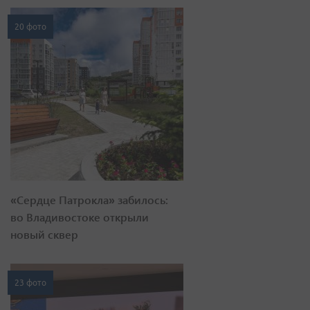
20 фото
«Сердце Патрокла» забилось:
во Владивостоке открыли
новый сквер
23 фото