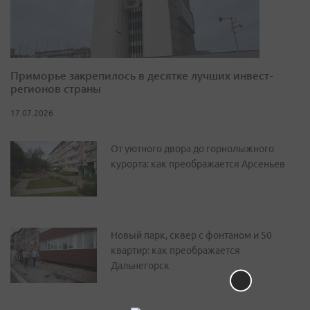
Приморье закрепилось в десятке лучших инвест-
регионов страны
17.07.2026
От уютного двора до горнолыжного
курорта: как преображается Арсеньев
Новый парк, сквер с фонтаном и 50
квартир: как преображается
Дальнегорск