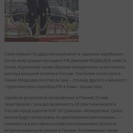
Свой первый государственный визит в «дальнее зарубежье»
после инаугурации президент РФ Дмитрий МЕДВЕДЕВ нанёс в
Китай, подчеркнув таким образом приоритетность восточного
вектора внешней политики России. Тем более что по пути в
Пекин Медведев посетил Астану – столицу другого ключевого
стратегического партнёра РФ в Азии – Казахстана.
Одним из результатов проведённых в Пекине 23 мая
переговоров стала договорённость об ответном визите в
Россию председателя КНР ХУ Цзиньтао. «Конкретные сроки
визита будут согласованы по дипломатическим каналам», —
отмечается в российско-китайском коммюнике об итогах
встречи на высшем уровне в Пекине. В коммюнике также