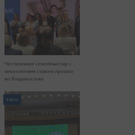
Чествование семейных пар с
многолетним стажем прошло
во Владивостоке
8 фото