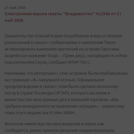
21 май 2008
Электронная версия газеты "Владивосток" №2340 от 21
май 2008
Правительство Южной Кореи потребовало вчера от Японии
разъяснений в связи с сообщениями о намерении Токио
активизировать кампанию претензий на острова Такэсима
(корейское название Тогдо. – Прим. ред.), находящиеся сейчас
под контролем Сеула, сообщает ИТАР-ТАСС.
Напомним, что репортажи с этих островов были опубликованы
на страницах «В» минувшей осенью. Официальное
предупреждение в связи с этим было сделано японскому
послу в стране Тосинори СУГЭИЭ, которого вызвали в
министерство иностранных дел и внешней торговли. «Мы
требуем немедленного исправления ситуации», - заявил ему
глава этого ведомства Ю Мен ХВАН.
Японское министерство просвещения и науки, как
сообщается, ранее приняло решение охарактеризовать