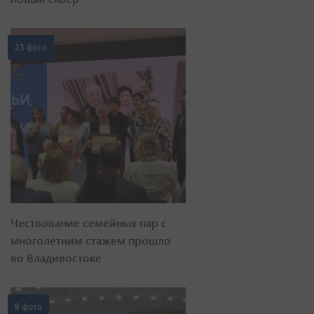
23 фото
Чествование семейных пар с
многолетним стажем прошло
во Владивостоке
8 фото