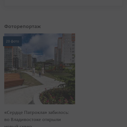
Фоторепортаж
20 фото
«Сердце Патрокла» забилось:
во Владивостоке открыли
новый сквер