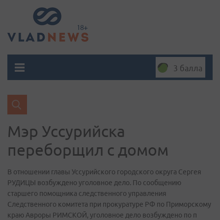
3 балла
Мэр Уссурийска
переборщил с домом
В отношении главы Уссурийского городского округа Сергея
РУДИЦЫ возбуждено уголовное дело. По сообщению
старшего помощника следственного управления
Следственного комитета при прокуратуре РФ по Приморскому
краю Авроры РИМСКОЙ, уголовное дело возбуждено по п