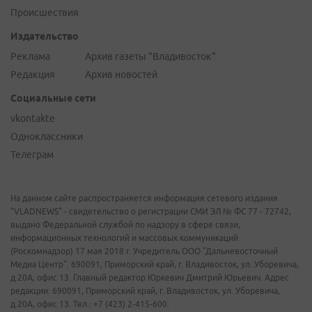
Происшествия
Издательство
Реклама
Архив газеты "Владивосток"
Редакция
Архив новостей
Социальные сети
vkontakte
Одноклассники
Телеграм
На данном сайте распространяется информация сетевого издания
"VLADNEWS" - свидетельство о регистрации СМИ ЭЛ № ФС 77 - 72742,
выдано Федеральной службой по надзору в сфере связи,
информационных технологий и массовых коммуникаций
(Роскомнадзор) 17 мая 2018 г. Учредитель ООО "Дальневосточный
Медиа Центр". 690091, Приморский край, г. Владивосток, ул. Уборевича,
д.20А, офис 13. Главный редактор Юркевич Дмитрий Юрьевич. Адрес
редакции: 690091, Приморский край, г. Владивосток, ул. Уборевича,
д.20А, офис 13. Тел.: +7 (423) 2-415-600.