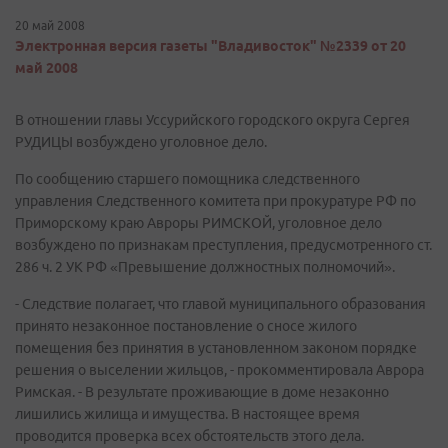
20 май 2008
Электронная версия газеты "Владивосток" №2339 от 20
май 2008
В отношении главы Уссурийского городского округа Сергея
РУДИЦЫ возбуждено уголовное дело.
По сообщению старшего помощника следственного
управления Следственного комитета при прокуратуре РФ по
Приморскому краю Авроры РИМСКОЙ, уголовное дело
возбуждено по признакам преступления, предусмотренного ст.
286 ч. 2 УК РФ «Превышение должностных полномочий».
- Следствие полагает, что главой муниципального образования
принято незаконное постановление о сносе жилого
помещения без принятия в установленном законом порядке
решения о выселении жильцов, - прокомментировала Аврора
Римская. - В результате проживающие в доме незаконно
лишились жилища и имущества. В настоящее время
проводится проверка всех обстоятельств этого дела.