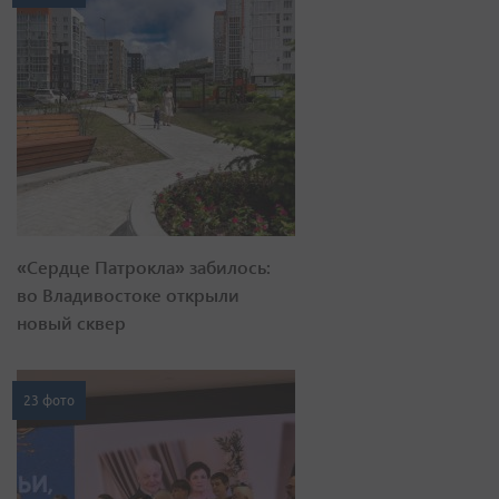
«Сердце Патрокла» забилось:
во Владивостоке открыли
новый сквер
23 фото