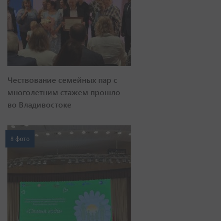
Чествование семейных пар с
многолетним стажем прошло
во Владивостоке
8 фото