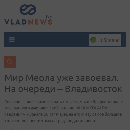
0 баллов
Мир Меола уже завоевал.
На очереди – Владивосток
Сенсация – иначе и не назвать тот факт, что во Владивостоке 9
мая выступит американский гитарист Al DI MEOLA! По
сведениям журнала Guitar Player, на его счету самое большое
количество престижных наград среди гитаристов...