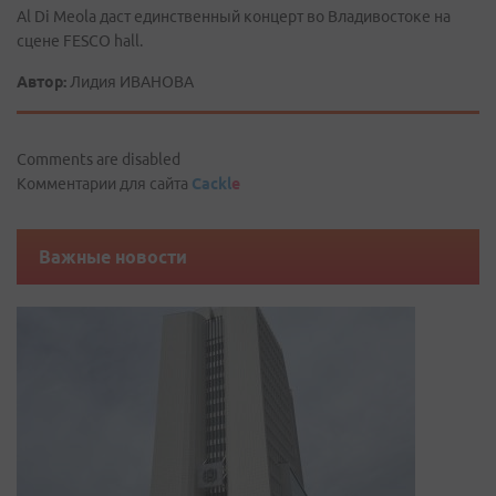
Al Di Meola даст единственный концерт во Владивостоке на
сцене FESCO hall.
Автор:
Лидия ИВАНОВА
Comments are disabled
Комментарии для сайта
Cackl
e
Важные новости