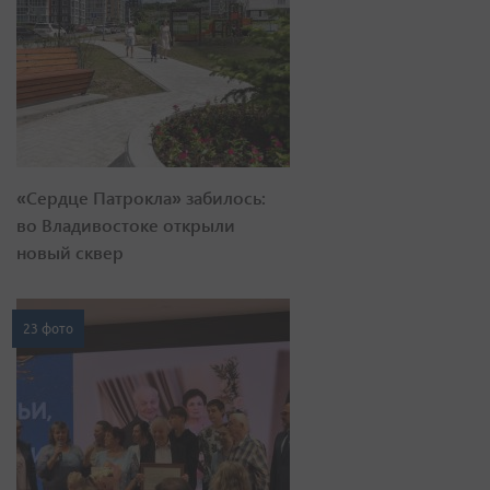
«Сердце Патрокла» забилось:
во Владивостоке открыли
новый сквер
23 фото