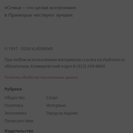
«Семья – это целая вселенная»:
в Приморье чествуют лучших
© 1997 - 2026 VLADNEWS
При любом использовании материалов ссылка на vladnews.ru
обязательна. Коммерческий отдел 8 (423) 249-8800
Политика обработки персональных данных
Рубрики
Общество
Спорт
Политика
Интервью
Экономика
Город на ладони
Происшествия
Издательство