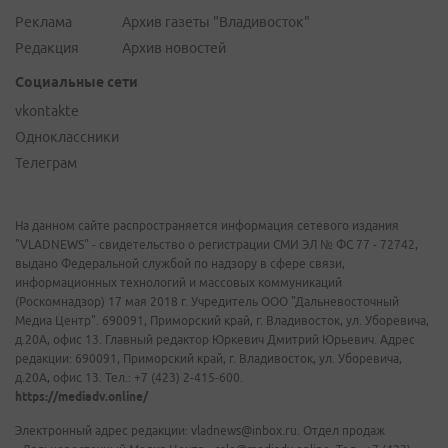
Реклама
Архив газеты "Владивосток"
Редакция
Архив новостей
Социальные сети
vkontakte
Одноклассники
Телеграм
На данном сайте распространяется информация сетевого издания
"VLADNEWS" - свидетельство о регистрации СМИ ЭЛ № ФС 77 - 72742,
выдано Федеральной службой по надзору в сфере связи,
информационных технологий и массовых коммуникаций
(Роскомнадзор) 17 мая 2018 г. Учредитель ООО "Дальневосточный
Медиа Центр". 690091, Приморский край, г. Владивосток, ул. Уборевича,
д.20А, офис 13. Главный редактор Юркевич Дмитрий Юрьевич. Адрес
редакции: 690091, Приморский край, г. Владивосток, ул. Уборевича,
д.20А, офис 13. Тел.: +7 (423) 2-415-600.
https://mediadv.online/
Электронный адрес редакции: vladnews@inbox.ru. Отдел продаж