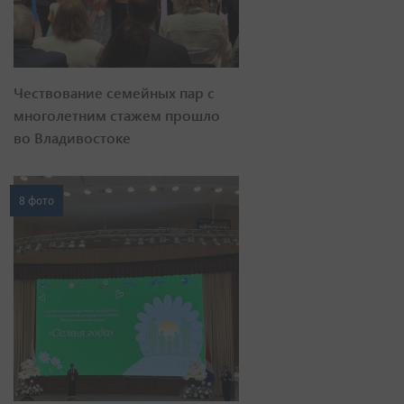
Чествование семейных пар с
многолетним стажем прошло
во Владивостоке
8 фото