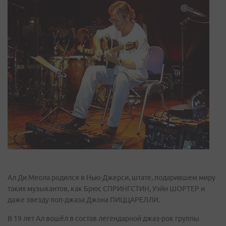
Ал Ди Меола родился в Нью-Джерси, штате, подарившем миру
таких музыкантов, как Брюс СПРИНГСТИН, Уэйн ШОРТЕР и
даже звезду поп-джаза Джона ПИЦЦАРЕЛЛИ.
В 19 лет Ал вошёл в состав легендарной джаз-рок группы