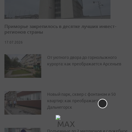
Приморье закрепилось в десятке лучших инвест-
регионов страны
17.07.2026
От уютного двора до горнолыжного
курорта: как преображается Арсеньев
Новый парк, сквер с фонтаном и 50
квартир: как преображается
Дальнегорск
Подъемные до 2 миллионов и служебное