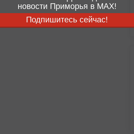
новости Приморья в MAX!
Подпишитесь сейчас!