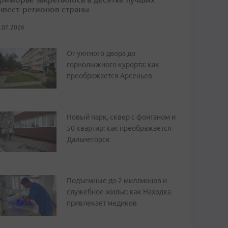
нвест-регионов страны
.07.2026
От уютного двора до
горнолыжного курорта: как
преображается Арсеньев
Новый парк, сквер с фонтаном и
50 квартир: как преображается
Дальнегорск
Подъемные до 2 миллионов и
служебное жилье: как Находка
привлекает медиков