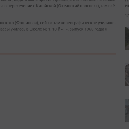
и
ь на пересечении с Китайской (Океанский проспект), там всё-
17
инского (Фонтанная), сейчас там хореографическое училище.
ассы училась в школе № 1. 10-й «Г», выпуск 1968 года! Я