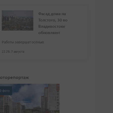
Фасад дома на
Толстого, 30 во
Владивостоке
обновляют
Работы завершат осенью
22:29, 7 августа
оторепортаж
0 фото