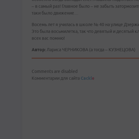
– в самый раз! Главное было – не забыть затормозит
таки было движение…
Восемь лет я училась в школе № 40 на улице Дзерж
Это была восьмилетка, так что девятый и десятый кл
всех вас помню!
Автор:
Лариса ЧЕРНИКОВА (а тогда – КУЗНЕЦОВА)
Comments are disabled
Комментарии для сайта
Cackl
e