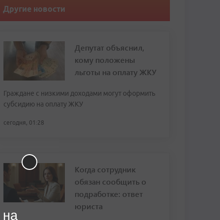
Другие новости
Депутат объяснил,
кому положены
льготы на оплату ЖКУ
Граждане с низкими доходами могут оформить
субсидию на оплату ЖКУ
сегодня, 01:28
Когда сотрудник
обязан сообщить о
подработке: ответ
юриста
 на