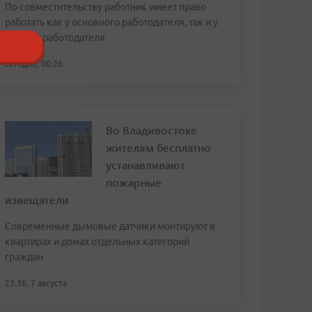
По совместительству работник имеет право
работать как у основного работодателя, так и у
другого работодателя
сегодня, 00:26
Во Владивостоке
жителям бесплатно
устанавливают
пожарные
извещатели
Современные дымовые датчики монтируют в
квартирах и домах отдельных категорий
граждан
23:36, 7 августа