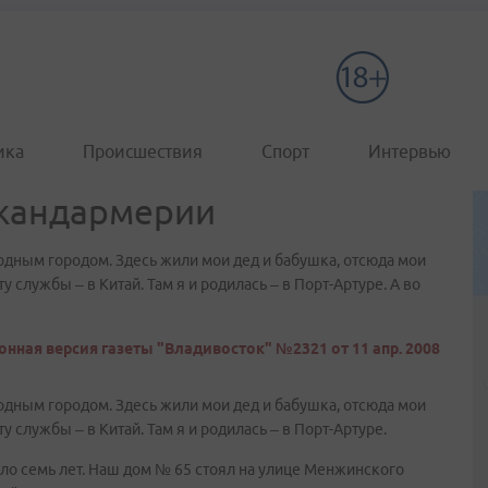
ика
Происшествия
Спорт
Интервью
 жандармерии
родным городом. Здесь жили мои дед и бабушка, отсюда мои
 службы – в Китай. Там я и родилась – в Порт-Артуре. А во
онная версия газеты "Владивосток" №2321 от 11 апр. 2008
родным городом. Здесь жили мои дед и бабушка, отсюда мои
у службы – в Китай. Там я и родилась – в Порт-Артуре.
ыло семь лет. Наш дом № 65 стоял на улице Менжинского