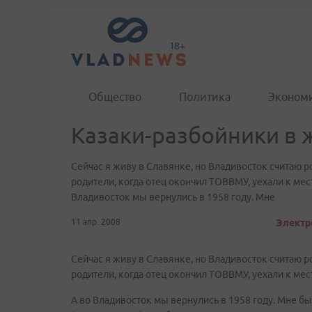
Общество
Политика
Эконом
Казаки-разбойники в
Сейчас я живу в Славянке, но Владивосток считаю 
родители, когда отец окончил ТОВВМУ, уехали к месту
Владивосток мы вернулись в 1958 году. Мне
11 апр. 2008
Электр
Сейчас я живу в Славянке, но Владивосток считаю 
родители, когда отец окончил ТОВВМУ, уехали к мест
А во Владивосток мы вернулись в 1958 году. Мне б