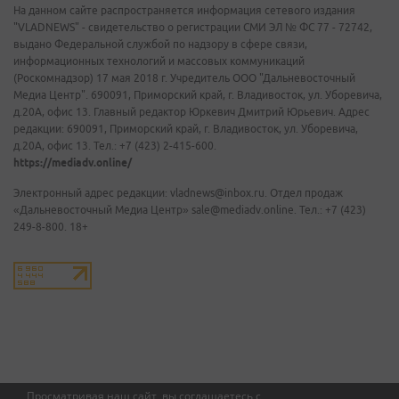
На данном сайте распространяется информация сетевого издания
"VLADNEWS" - свидетельство о регистрации СМИ ЭЛ № ФС 77 - 72742,
выдано Федеральной службой по надзору в сфере связи,
информационных технологий и массовых коммуникаций
(Роскомнадзор) 17 мая 2018 г. Учредитель ООО "Дальневосточный
Медиа Центр". 690091, Приморский край, г. Владивосток, ул. Уборевича,
д.20А, офис 13. Главный редактор Юркевич Дмитрий Юрьевич. Адрес
редакции: 690091, Приморский край, г. Владивосток, ул. Уборевича,
д.20А, офис 13. Тел.: +7 (423) 2-415-600.
https://mediadv.online/
Электронный адрес редакции: vladnews@inbox.ru. Отдел продаж
«Дальневосточный Медиа Центр» sale@mediadv.online. Тел.: +7 (423)
249-8-800. 18+
Просматривая наш сайт, вы соглашаетесь с