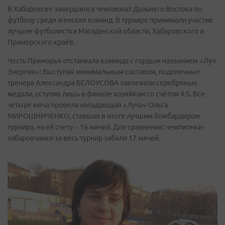
В Хабаровске завершился чемпионат Дальнего Востока по
футболу среди женских команд. В турнире принимали участие
лучшие футболистки Магаданской области, Хабаровского и
Приморского краёв.
Честь Приморья отстаивала команда с гордым названием «Луч-
Энергия»! Выступая минимальным составом, подопечные
тренера Александра БЕЛОУСОВА завоевали серебряные
медали, уступив лишь в финале хозяйкам со счётом 4:5. Все
четыре мяча провела нападающая «Луча» Ольга
МИРОШНИЧЕНКО, ставшая в итоге лучшим бомбардиром
турнира, на её счету – 16 мячей. Для сравнения: чемпионки-
хабаровчанки за весь турнир забили 17 мячей.