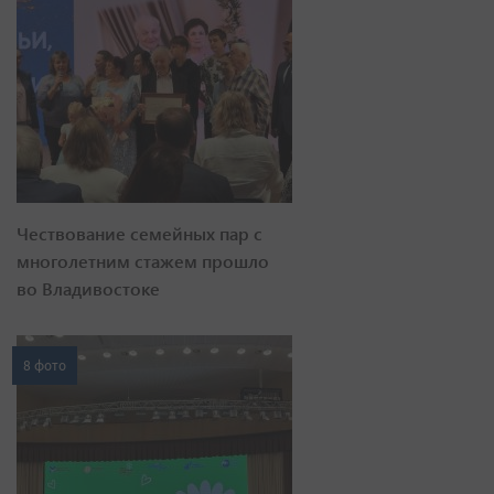
Чествование семейных пар с
многолетним стажем прошло
во Владивостоке
8 фото