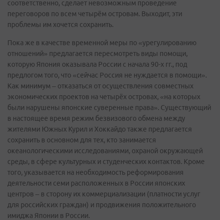
соответственно, сделает невозможным проведение
переговоров по всем четырём островам. Выходит, эти
проблемы им хочется сохранить.
Пока же в качестве временной меры по «урегулированию
отношений» предлагается пересмотреть виды помощи,
которую Япония оказывала России с начала 90-х гг., под
предлогом того, что «сейчас Россия не нуждается в помощи».
Как минимум – отказаться от осуществления совместных
экономических проектов на четырёх островах, «на которых
были нарушены японские суверенные права». Существующий
в настоящее время режим безвизового обмена между
жителями Южных Курил и Хоккайдо также предлагается
сохранить в основном для тех, кто занимается
океанологическими исследованиями, охраной окружающей
среды, в сфере культурных и студенческих контактов. Кроме
того, указывается на необходимость реформирования
деятельности семи расположенных в России японских
центров – в сторону их коммерциализации (платности услуг
для российских граждан) и продвижения положительного
имиджа Японии в России.