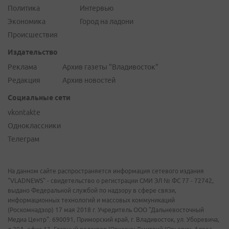
Политика
Интервью
Экономика
Город на ладони
Происшествия
Издательство
Реклама
Архив газеты "Владивосток"
Редакция
Архив новостей
Социальные сети
vkontakte
Одноклассники
Телеграм
На данном сайте распространяется информация сетевого издания
"VLADNEWS" - свидетельство о регистрации СМИ ЭЛ № ФС 77 - 72742,
выдано Федеральной службой по надзору в сфере связи,
информационных технологий и массовых коммуникаций
(Роскомнадзор) 17 мая 2018 г. Учредитель ООО "Дальневосточный
Медиа Центр". 690091, Приморский край, г. Владивосток, ул. Уборевича,