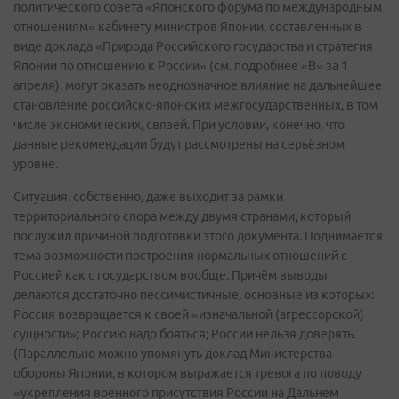
политического совета «Японского форума по международным
отношениям» кабинету министров Японии, составленных в
виде доклада «Природа Российского государства и стратегия
Японии по отношению к России» (см. подробнее «В» за 1
апреля), могут оказать неоднозначное влияние на дальнейшее
становление российско-японских межгосударственных, в том
числе экономических, связей. При условии, конечно, что
данные рекомендации будут рассмотрены на серьёзном
уровне.
Ситуация, собственно, даже выходит за рамки
территориального спора между двумя странами, который
послужил причиной подготовки этого документа. Поднимается
тема возможности построения нормальных отношений с
Россией как с государством вообще. Причём выводы
делаются достаточно пессимистичные, основные из которых:
Россия возвращается к своей «изначальной (агрессорской)
сущности»; Россию надо бояться; России нельзя доверять.
(Параллельно можно упомянуть доклад Министерства
обороны Японии, в котором выражается тревога по поводу
«укрепления военного присутствия России на Дальнем