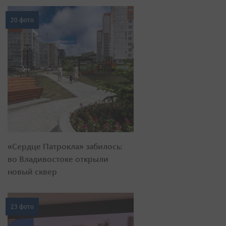
20 фото
«Сердце Патрокла» забилось:
во Владивостоке открыли
новый сквер
23 фото