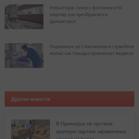
Новый парк, сквер с фонтаном и 50
квартир: как преображается
Дальнегорск
Подъемные до 2 миллионов и служебное
жилье: как Находка привлекает медиков
Другие новости
В Приморье не пустили
крупную партию зараженных
цветов из Китая