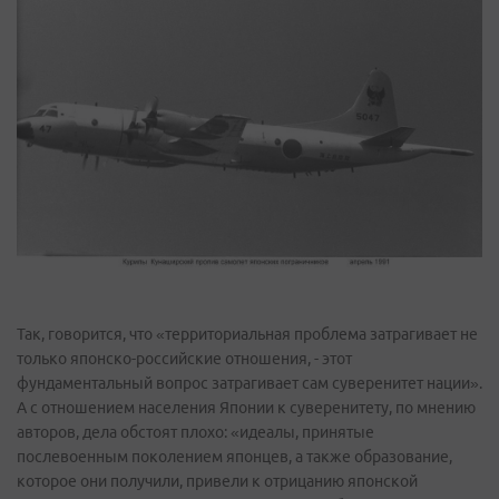
Так, говорится, что «территориальная проблема затрагивает не
только японско-российские отношения, - этот
фундаментальный вопрос затрагивает сам суверенитет нации».
А с отношением населения Японии к суверенитету, по мнению
авторов, дела обстоят плохо: «идеалы, принятые
послевоенным поколением японцев, а также образование,
которое они получили, привели к отрицанию японской