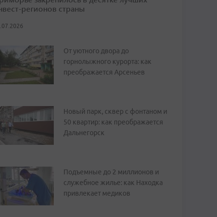
нвест-регионов страны
.07.2026
От уютного двора до
горнолыжного курорта: как
преображается Арсеньев
Новый парк, сквер с фонтаном и
50 квартир: как преображается
Дальнегорск
Подъемные до 2 миллионов и
служебное жилье: как Находка
привлекает медиков