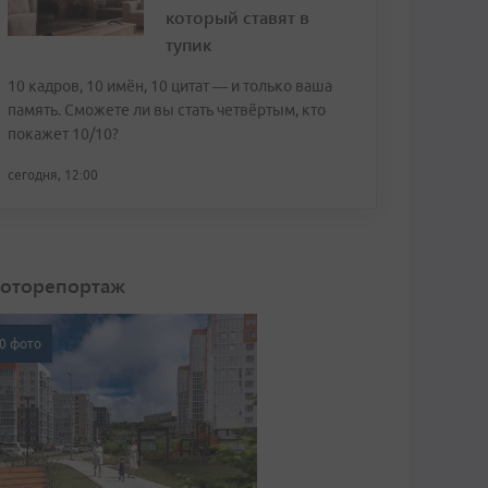
который ставят в
тупик
10 кадров, 10 имён, 10 цитат — и только ваша
память. Сможете ли вы стать четвёртым, кто
покажет 10/10?
сегодня, 12:00
оторепортаж
0 фото