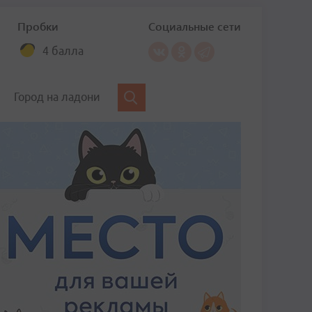
Пробки
Социальные сети
4 балла
Город на ладони