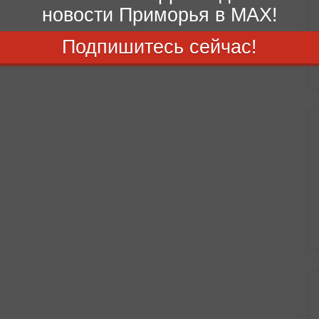
новости Приморья в MAX!
Подпишитесь сейчас!