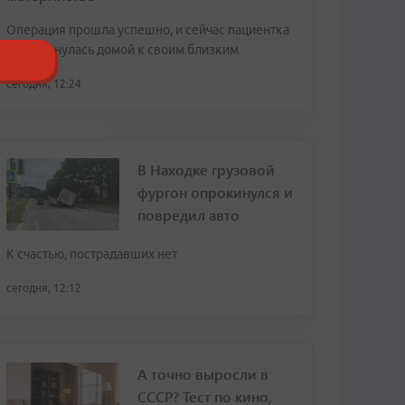
Операция прошла успешно, и сейчас пациентка
уже вернулась домой к своим близким
сегодня, 12:24
В Находке грузовой
фургон опрокинулся и
повредил авто
К счастью, пострадавших нет
сегодня, 12:12
А точно выросли в
СССР? Тест по кино,