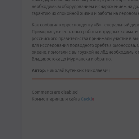
необходимым оборудованием и снаряжением на долг
гарантию их спокойной жизни и работы на ледовом 
Как сообщил корреспонденту «В» генеральный дире
Приморья уже есть опыт работы в трудных климатич
российского правительства принимали участие в в
для исследования подводного хребта Ломоносова.
океане, помогали с выгрузкой на лёд необходимых 
Владивостока до Мурманска и обратно.
Автор:
Николай Кутенких Николаевич
Comments are disabled
Комментарии для сайта
Cackl
e