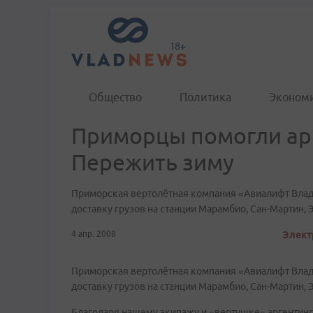
Общество
Политика
Эконом
Приморцы помогли ар
Пережить зиму
Приморская вертолётная компания «Авиалифт Влади
доставку грузов на станции Марамбио, Сан-Мартин, 
4 апр. 2008
Элект
Приморская вертолётная компания «Авиалифт Влади
доставку грузов на станции Марамбио, Сан-Мартин, 
Благодаря нашему экипажу и «вертушке» аргентинс