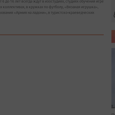
6 до 16 лет всегда ждут в изостудиях, студиях обучения игре
х коллективах, в кружках по футболу, «Вязаная игрушка»,
ования «Армия на ладони», в туристско-краеведческих
П