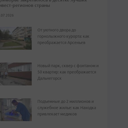
нвест-регионов страны
.07.2026
От уютного двора до
горнолыжного курорта: как
преображается Арсеньев
Новый парк, сквер с фонтаном и
50 квартир: как преображается
Дальнегорск
Подъемные до 2 миллионов и
служебное жилье: как Находка
привлекает медиков