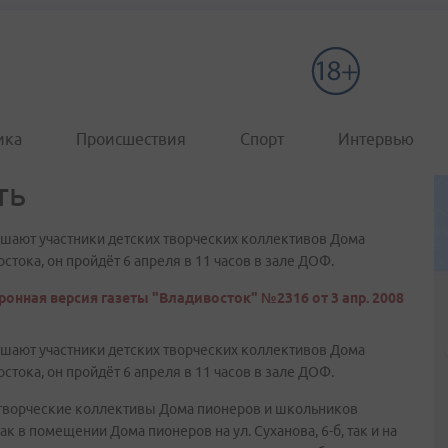
ика
Происшествия
Спорт
Интервью
ть
ашают участники детских творческих коллективов Дома
тока, он пройдёт 6 апреля в 11 часов в зале ДОФ.
ронная версия газеты "Владивосток" №2316 от 3 апр. 2008
ашают участники детских творческих коллективов Дома
тока, он пройдёт 6 апреля в 11 часов в зале ДОФ.
се творческие коллективы Дома пионеров и школьников
 в помещении Дома пионеров на ул. Суханова, 6-б, так и на