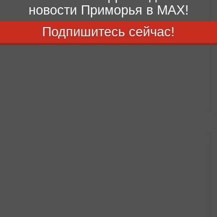
новости Приморья в MAX!
Подпишитесь сейчас!