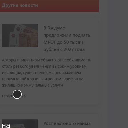
Другие новости
В Госдуме
предложили поднять
МРОТ до 50 тысяч
рублей с 2027 года
Авторы инициативы объясняют необходимость
столь резкого увеличения высоким уровнем
инфляции, существенным подорожанием
продуктовой корзины и ростом тарифов на
жилищно-коммунальные услуги
сегодня, 13:26
Рост вахтового найма
 на