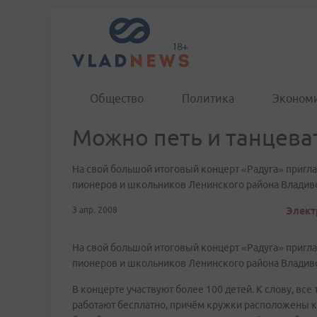
Общество
Политика
Эконом
Можно петь и танцева
На свой большой итоговый концерт «Радуга» пригл
пионеров и школьников Ленинского района Владивос
3 апр. 2008
Элект
На свой большой итоговый концерт «Радуга» пригл
пионеров и школьников Ленинского района Владивос
В концерте участвуют более 100 детей. К слову, в
работают бесплатно, причём кружки расположены как