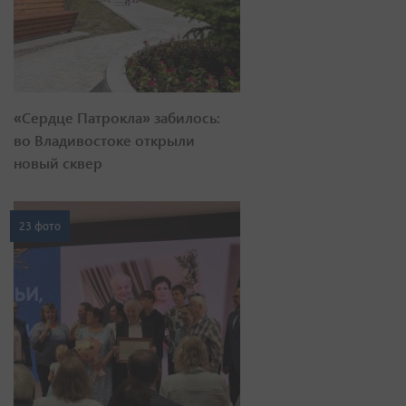
«Сердце Патрокла» забилось:
во Владивостоке открыли
новый сквер
23 фото