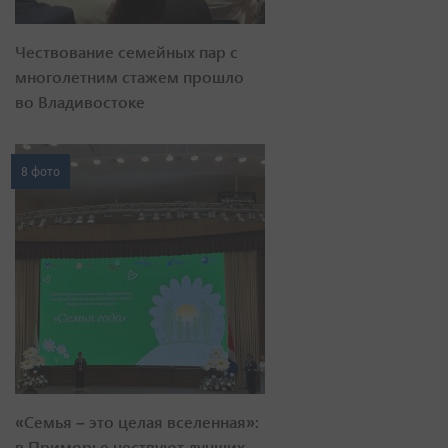
Чествование семейных пар с
многолетним стажем прошло
во Владивостоке
8 фото
«Семья – это целая вселенная»:
в Приморье чествуют лучших