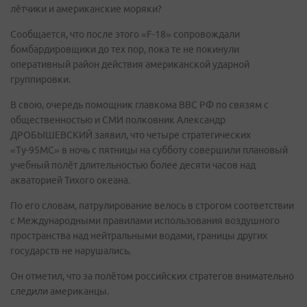
лётчики и американские моряки?
Сообщается, что после этого «F-18» сопровождали
бомбардировщики до тех пор, пока те не покинули
оперативный район действия американской ударной
группировки.
В свою, очередь помощник главкома ВВС РФ по связям с
общественностью и СМИ полковник Александр
ДРОБЫШЕВСКИЙ заявил, что четыре стратегических
«Ту-95МС» в ночь с пятницы на субботу совершили плановый
учебный полёт длительностью более десяти часов над
акваторией Тихого океана.
По его словам, патрулирование велось в строгом соответствии
с Международными правилами использования воздушного
пространства над нейтральными водами, границы других
государств не нарушались.
Он отметил, что за полётом российских стратегов внимательно
следили американцы.