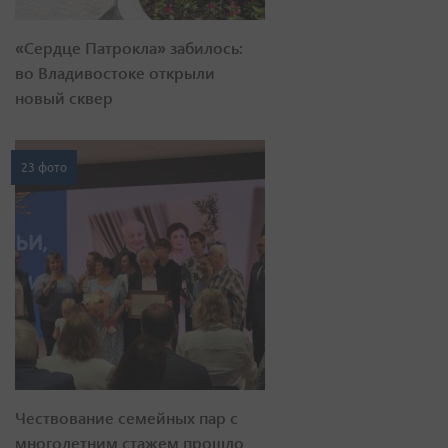
«Сердце Патрокла» забилось:
во Владивостоке открыли
новый сквер
23 фото
Чествование семейных пар с
многолетним стажем прошло