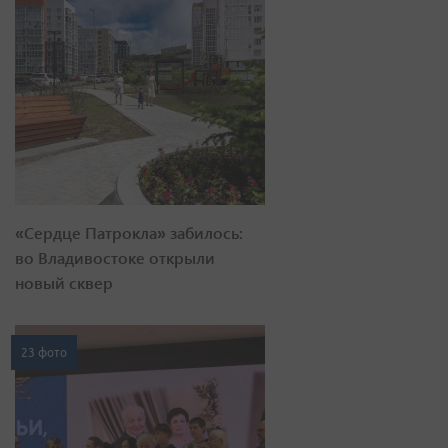
«Сердце Патрокла» забилось:
во Владивостоке открыли
новый сквер
23 фото