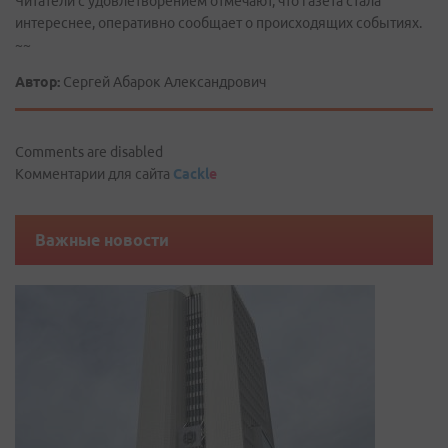
Читатели с удовлетворением отмечают, что газета стала
интереснее, оперативно сообщает о происходящих событиях.
~~
Автор:
Сергей Абарок Александрович
Comments are disabled
Комментарии для сайта
Cackl
e
Важные новости