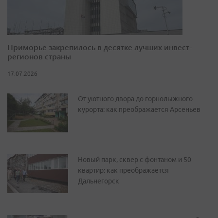
Приморье закрепилось в десятке лучших инвест-
регионов страны
17.07.2026
От уютного двора до горнолыжного
курорта: как преображается Арсеньев
Новый парк, сквер с фонтаном и 50
квартир: как преображается
Дальнегорск