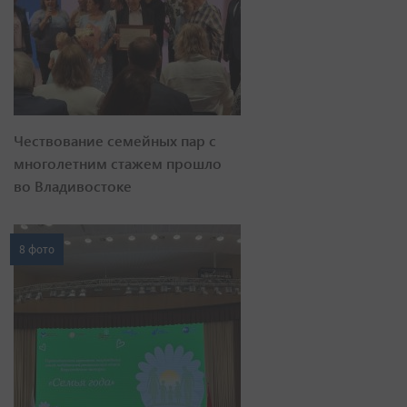
Чествование семейных пар с
многолетним стажем прошло
во Владивостоке
8 фото