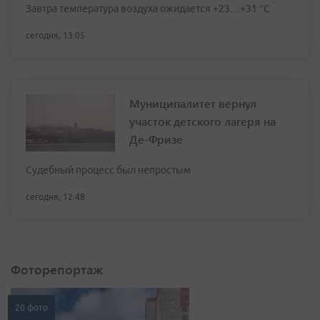
Завтра температура воздуха ожидается +23…+31 °C
сегодня, 13:05
Муниципалитет вернул
участок детского лагеря на
Де-Фризе
Судебный процесс был непростым
сегодня, 12:48
Фоторепортаж
20 фото