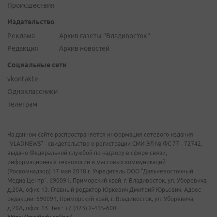
Происшествия
Издательство
Реклама
Архив газеты "Владивосток"
Редакция
Архив новостей
Социальные сети
vkontakte
Одноклассники
Телеграм
На данном сайте распространяется информация сетевого издания
"VLADNEWS" - свидетельство о регистрации СМИ ЭЛ № ФС 77 - 72742,
выдано Федеральной службой по надзору в сфере связи,
информационных технологий и массовых коммуникаций
(Роскомнадзор) 17 мая 2018 г. Учредитель ООО "Дальневосточный
Медиа Центр". 690091, Приморский край, г. Владивосток, ул. Уборевича,
д.20А, офис 13. Главный редактор Юркевич Дмитрий Юрьевич. Адрес
редакции: 690091, Приморский край, г. Владивосток, ул. Уборевича,
д.20А, офис 13. Тел.: +7 (423) 2-415-600.