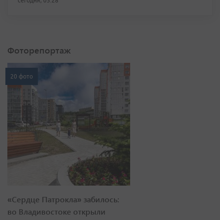
сегодня, 05:28
Фоторепортаж
20 фото
«Сердце Патрокла» забилось:
во Владивостоке открыли