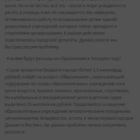
школ. Но если честно, всё это – капля в море: рождаемость
растёт, а очередь тоже не сокращается. Мы намерены
активизировать работу по возвращению детям зданий
дошкольных учреждений, которые сейчас арендуются
сторонними организациями. К нашим действиям
подключились городские депутаты. Думаю, вместе мы
быстрее решим проблему.
- Какими будут расходы на образование в текущем году?
- Сорок процентов бюджета города (более 2,3 миллиарда
рублей) пойдёт на раздел «Образование», охватывающий
содержание не только образовательных учреждений, но и
школ искусств, художественных, музыкальных, спортивных.
На капитальный и текущий ремонт школ и детских садов
выделено 70 миллионов рублей. Продолжится оснащение
образовательных учреждений автоматическими пожарными
сигнализациями. Владивосток, кстати, в числе первых городов
Дальнего Востока, где данная проблема начала оперативно
решаться.