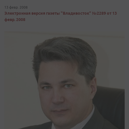
13 февр. 2008
Электронная версия газеты "Владивосток" №2289 от 13
февр. 2008