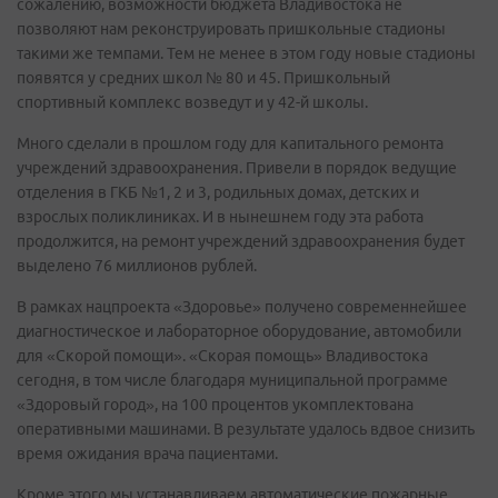
сожалению, возможности бюджета Владивостока не
позволяют нам реконструировать пришкольные стадионы
такими же темпами. Тем не менее в этом году новые стадионы
появятся у средних школ № 80 и 45. Пришкольный
спортивный комплекс возведут и у 42-й школы.
Много сделали в прошлом году для капитального ремонта
учреждений здравоохранения. Привели в порядок ведущие
отделения в ГКБ №1, 2 и 3, родильных домах, детских и
взрослых поликлиниках. И в нынешнем году эта работа
продолжится, на ремонт учреждений здравоохранения будет
выделено 76 миллионов рублей.
В рамках нацпроекта «Здоровье» получено современнейшее
диагностическое и лабораторное оборудование, автомобили
для «Скорой помощи». «Скорая помощь» Владивостока
сегодня, в том числе благодаря муниципальной программе
«Здоровый город», на 100 процентов укомплектована
оперативными машинами. В результате удалось вдвое снизить
время ожидания врача пациентами.
Кроме этого мы устанавливаем автоматические пожарные