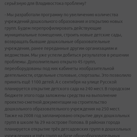
серьёзную для Владивостока проблему?
- Мы разработали программу по увеличению количества
учреждений дошкольного образования и открытию новых
групп. Будем перепрофилировать действующие
муниципальные помещения, строить новые детские сады,
возвращать бывшие дошкольные образовательные
учреждения, ранее переданные другим организациям и
ведомствам. Мы уже успели добиться результатов в решении
проблемы. Дополнительно открыто 45 групп,
переоборудованы под них кабинеты изобразительной
деятельности, отдельные столовые, спортзалы. Это позволило
принять ещё 1100 детей. А с сентября на улице Русской
планируется открытие детского сада на 240 мест. В городском
бюджете этого года заложены средства на выполнение
проектно-сметной документации на строительство
дошкольного образовательного учреждения на 250 мест.
Также на 2008 год запланировано открытие двух дошкольных
групп в школе № 29 на острове Попова. В районах города
планируется открытие трёх детсадовских групп в дошкольных
учреждениях и трёх групп на базе общеобразовательных