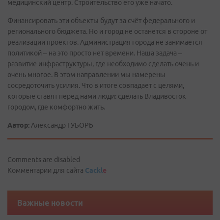
медицинский центр. Строительство его уже начато.
Финансировать эти объекты будут за счёт федерального и
регионального бюджета. Но и город не останется в стороне от
реализации проектов. Администрация города не занимается
политикой – на это просто нет времени. Наша задача –
развитие инфраструктуры, где необходимо сделать очень и
очень многое. В этом направлении мы намерены
сосредоточить усилия. Что в итоге совпадает с целями,
которые ставят перед нами люди: сделать Владивосток
городом, где комфортно жить.
Автор:
Александр ГУБОРЬ
Comments are disabled
Комментарии для сайта
Cackl
e
Важные новости