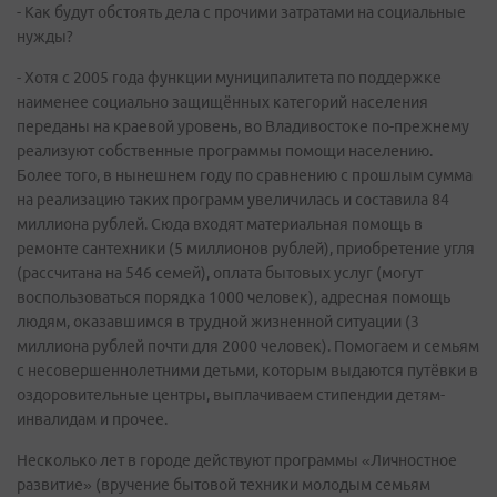
- Как будут обстоять дела с прочими затратами на социальные
нужды?
- Хотя с 2005 года функции муниципалитета по поддержке
наименее социально защищённых категорий населения
переданы на краевой уровень, во Владивостоке по-прежнему
реализуют собственные программы помощи населению.
Более того, в нынешнем году по сравнению с прошлым сумма
на реализацию таких программ увеличилась и составила 84
миллиона рублей. Сюда входят материальная помощь в
ремонте сантехники (5 миллионов рублей), приобретение угля
(рассчитана на 546 семей), оплата бытовых услуг (могут
воспользоваться порядка 1000 человек), адресная помощь
людям, оказавшимся в трудной жизненной ситуации (3
миллиона рублей почти для 2000 человек). Помогаем и семьям
с несовершеннолетними детьми, которым выдаются путёвки в
оздоровительные центры, выплачиваем стипендии детям-
инвалидам и прочее.
Несколько лет в городе действуют программы «Личностное
развитие» (вручение бытовой техники молодым семьям