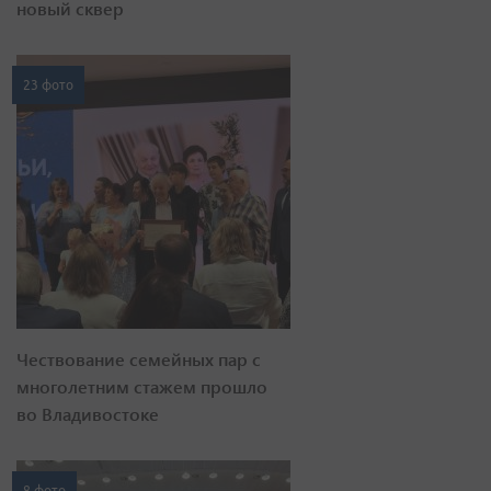
новый сквер
23 фото
Чествование семейных пар с
многолетним стажем прошло
во Владивостоке
8 фото