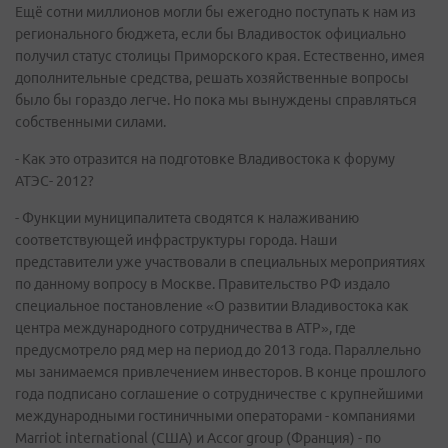
Ещё сотни миллионов могли бы ежегодно поступать к нам из
регионального бюджета, если бы Владивосток официально
получил статус столицы Приморского края. Естественно, имея
дополнительные средства, решать хозяйственные вопросы
было бы гораздо легче. Но пока мы вынуждены справляться
собственными силами.
- Как это отразится на подготовке Владивостока к форуму
АТЭС- 2012?
- Функции муниципалитета сводятся к налаживанию
соответствующей инфраструктуры города. Наши
представители уже участвовали в специальных мероприятиях
по данному вопросу в Москве. Правительство РФ издало
специальное постановление «О развитии Владивостока как
центра международного сотрудничества в АТР», где
предусмотрело ряд мер на период до 2013 года. Параллельно
мы занимаемся привлечением инвесторов. В конце прошлого
года подписано соглашение о сотрудничестве с крупнейшими
международными гостиничными операторами - компаниями
Marriot international (США) и Accor group (Франция) - по