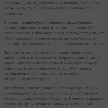
строительству во Владивостоке двух гостиниц класса «четыре
звезды» и одного общественно-делового гостиничного
комплекса.
В январе президент России утвердил план размещения
основных объектов саммита глав государств-членов АТЭС на
острове Русском. В ближайшее время во Владивостоке начнёт
работать дирекция, осуществляющая единое руководство
строительными объектами. А построить предстоит очень много.
Планируется масштабная реконструкция городских дорог.
Превращение их в скоростные магистрали, соответствующие
мировым требованиям безопасности и комфорта. В городе
начнут строить мосты через бухту Золотой Рог и пролив
Босфор-Восточный, а также развязки на наиболее
загруженных участках дорог.
Потребуется возвести здания общественного назначения –
конференц-зал, пресс-центр, гостиницы. Реконструировать
железнодорожный и морской вокзалы. Изменения затронут и
социальную сферу. Появится крупный международный