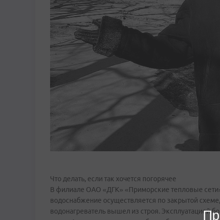
Что делать, если так хочется погорячее
В филиале ОАО «ДГК» «Приморские тепловые сети» 
водоснабжение осуществляется по закрытой схеме, т
водонагреватель вышел из строя. Эксплуатацией б
Пр