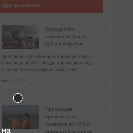
Другие новости
Сотрудникам
задолжали 14 млн
рублей в Артёме
Долг перед 203 работниками предприятия по
производству ЖБИ обсудили прокурор города,
следователь СК и краевой омбудсмен
сегодня, 13:46
Приморцев
призывают не
оставлять детей без
 на
присмотра во время