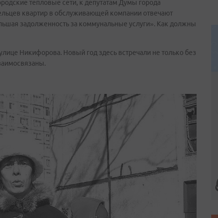
ородские тепловые сети, к депутатам Думы города
ельцев квартир в обслуживающей компании отвечают
льшая задолженность за коммунальные услуги». Как должны
 улице Никифорова. Новый год здесь встречали не только без
взаимосвязаны.