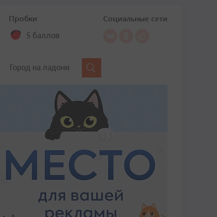
Пробки
Социальные сети
5 баллов
Город на ладони