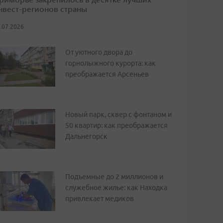
нвест-регионов страны
.07.2026
От уютного двора до
горнолыжного курорта: как
преображается Арсеньев
Новый парк, сквер с фонтаном и
50 квартир: как преображается
Дальнегорск
Подъемные до 2 миллионов и
служебное жилье: как Находка
привлекает медиков