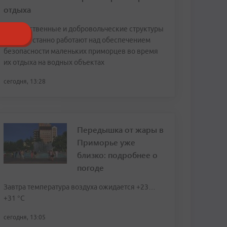
отдыха
Государственные и добровольческие структуры
края неустанно работают над обеспечением
безопасности маленьких приморцев во время
их отдыха на водных объектах
сегодня, 13:28
Передышка от жары в
Приморье уже
близко: подробнее о
погоде
Завтра температура воздуха ожидается +23…
+31 °C
сегодня, 13:05