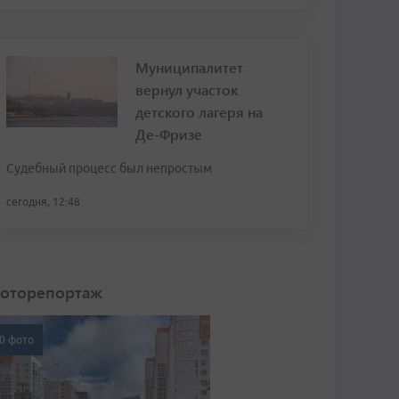
Муниципалитет
вернул участок
детского лагеря на
Де-Фризе
Судебный процесс был непростым
сегодня, 12:48
оторепортаж
0 фото