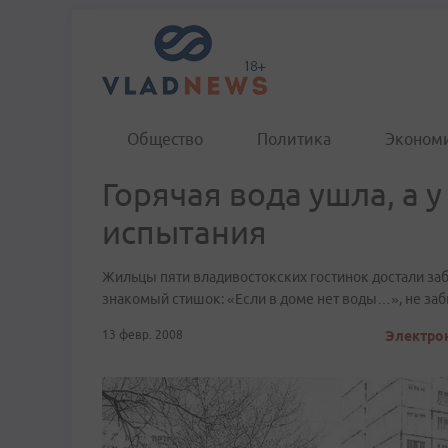
Общество
Политика
Эконом
Горячая вода ушла, а 
испытания
Жильцы пяти владивостокских гостинок достали заб
знакомый стишок: «Если в доме нет воды…», не забы
13 февр. 2008
Электрон