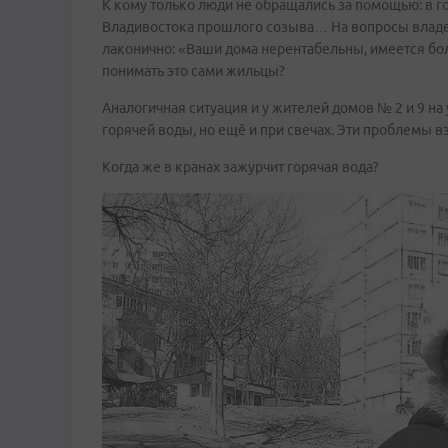
К кому только люди не обращались за помощью: в г
Владивостока прошлого созыва… На вопросы влад
лаконично: «Ваши дома нерентабельны, имеется бо
понимать это сами жильцы?
Аналогичная ситуация и у жителей домов № 2 и 9 на
горячей воды, но ещё и при свечах. Эти проблемы 
Когда же в кранах зажурчит горячая вода?