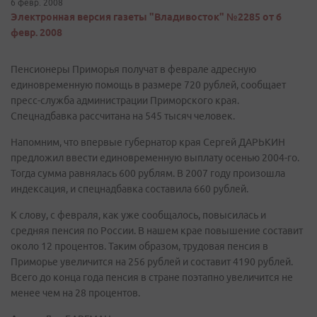
6 февр. 2008
Электронная версия газеты "Владивосток" №2285 от 6
февр. 2008
Пенсионеры Приморья получат в феврале адресную
единовременную помощь в размере 720 рублей, сообщает
пресс-служба администрации Приморского края.
Спецнадбавка рассчитана на 545 тысяч человек.
Напомним, что впервые губернатор края Сергей ДАРЬКИН
предложил ввести единовременную выплату осенью 2004-го.
Тогда сумма равнялась 600 рублям. В 2007 году произошла
индексация, и спецнадбавка составила 660 рублей.
К слову, с февраля, как уже сообщалось, повысилась и
средняя пенсия по России. В нашем крае повышение составит
около 12 процентов. Таким образом, трудовая пенсия в
Приморье увеличится на 256 рублей и составит 4190 рублей.
Всего до конца года пенсия в стране поэтапно увеличится не
менее чем на 28 процентов.