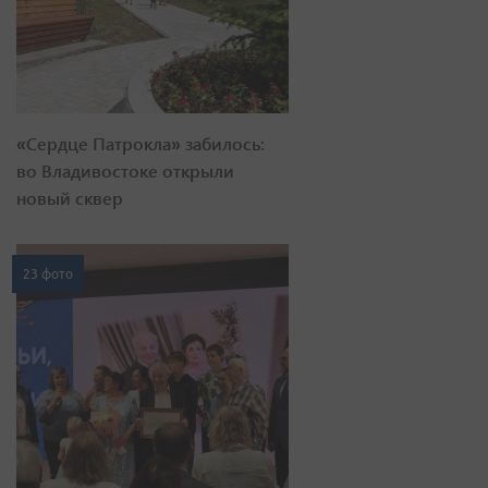
«Сердце Патрокла» забилось:
во Владивостоке открыли
новый сквер
23 фото