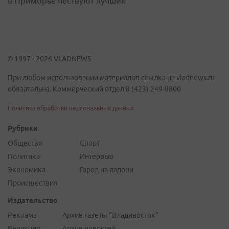
в Приморье чествуют лучших
© 1997 - 2026 VLADNEWS
При любом использовании материалов ссылка на vladnews.ru
обязательна. Коммерческий отдел 8 (423) 249-8800
Политика обработки персональных данных
Рубрики
Общество
Спорт
Политика
Интервью
Экономика
Город на ладони
Происшествия
Издательство
Реклама
Архив газеты "Владивосток"
Редакция
Архив новостей