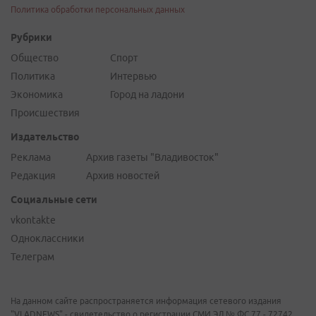
Политика обработки персональных данных
Рубрики
Общество
Спорт
Политика
Интервью
Экономика
Город на ладони
Происшествия
Издательство
Реклама
Архив газеты "Владивосток"
Редакция
Архив новостей
Социальные сети
vkontakte
Одноклассники
Телеграм
На данном сайте распространяется информация сетевого издания
"VLADNEWS" - свидетельство о регистрации СМИ ЭЛ № ФС 77 - 72742,