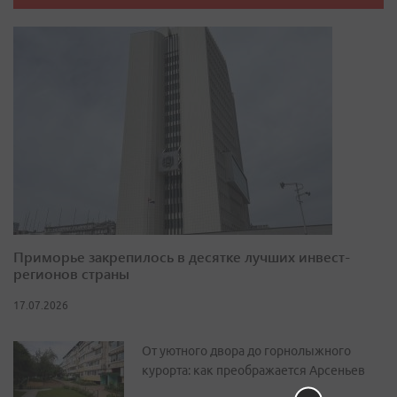
Приморье закрепилось в десятке лучших инвест-
регионов страны
17.07.2026
От уютного двора до горнолыжного
курорта: как преображается Арсеньев