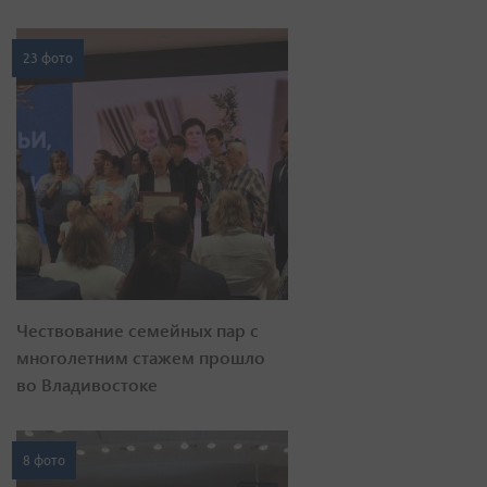
23 фото
Чествование семейных пар с
многолетним стажем прошло
во Владивостоке
8 фото