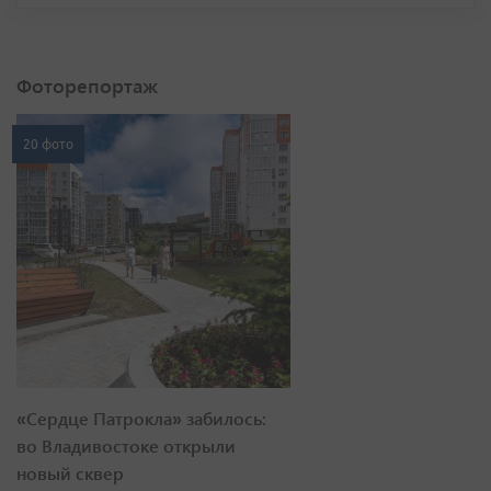
Фоторепортаж
20 фото
«Сердце Патрокла» забилось:
во Владивостоке открыли
новый сквер