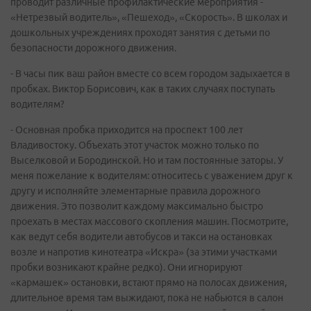
проводит различные профилактические мероприятия -
«Нетрезвый водитель», «Пешеход», «Скорость». В школах и
дошкольных учреждениях проходят занятия с детьми по
безопасности дорожного движения.
- В часы пик ваш район вместе со всем городом задыхается в
пробках. Виктор Борисович, как в таких случаях поступать
водителям?
- Основная пробка приходится на проспект 100 лет
Владивостоку. Объехать этот участок можно только по
Выселковой и Бородинской. Но и там постоянные заторы. У
меня пожелание к водителям: относитесь с уважением друг к
другу и исполняйте элементарные правила дорожного
движения. Это позволит каждому максимально быстро
проехать в местах массового скопления машин. Посмотрите,
как ведут себя водители автобусов и такси на остановках
возле и напротив кинотеатра «Искра» (за этими участками
пробки возникают крайне редко). Они игнорируют
«кармашек» остановки, встают прямо на полосах движения,
длительное время там выжидают, пока не набьются в салон