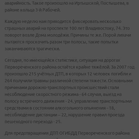
аварийность. Такое произошло на Иртышской, Постышева, в
районе кольца 3-й Рабочей.
Каждую неделю нам приходится фиксировать несколько
страшных аварий на проспекте 100 лет Владивостоку, 74. Это
поворот возле Дома молодёжи. Причины те же. Порой лихачи
пытаются проскочить разом три полосы, такие попытки
заканчиваются трагически.
Сегодня, по имеющейся статистике, ситуация на дорогах
Первореченского района остаётся крайне тяжёлой. За 2007 год
произошло 215 учётных ДТП, в которых 12 человек погибли и
264 получили травмы различной степени тяжести. Основными
причинами дорожно-транспортных происшествий стали
несоблюдение скоростного режима - 64 случая, выезд на
полосу встречного движения - 24, управление транспортными
средствами в состоянии алкогольного опьянения - 18,
несоблюдение дистанции – 22, нарушение правил проезда
пешеходного перехода - 25.
Для предотвращения ДТП ОГИБДД Первореченского района