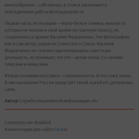
многообразии – собственно, в этом и заключается
повседневная работа фотожурналиста.
Первая часть экспозиции – чёрно-белые снимки, многие из
которых не попали в своё время на газетную полосу, но
сохранились в архиве Василия Федорченко. Эти фотографии,
как и сам автор, родом из Советского Союза. Василий
Федорченко не склонен идеализировать советскую
реальность, но понимает, что это – целая эпоха. Со своими
плюсами и минусами.
Вторая половина выставки - современность. И это тоже эпоха.
В них нынешняя Россия предстаёт такой, какой её сделали мы
сами.
Автор:
Служба оперативной информации «В»
Comments are disabled
Комментарии для сайта
Cackl
e