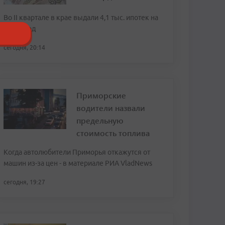
Во II квартале в крае выдали 4,1 тыс. ипотек на
20,8 млрд
сегодня, 20:14
Приморские
водители назвали
предельную
стоимость топлива
Когда автолюбители Приморья откажутся от
машин из-за цен - в материале РИА VladNews
сегодня, 19:27