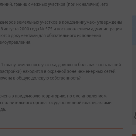
линий, границ смежных участков (при их наличии), его
размеров земельных участков в кондоминиумах» утверждены
8 августа 2000 года № 575 и постановлением администрации
ляются документами для обязательного исполнения
амоуправления.
1 плану земельного участка, довольно большая часть нашей
 застройки) находится в охранной зоне инженерных сетей.
включена в общую долевую собственность?
ючена в придомовую территорию, но с установлением
сполнительного органа государственной власти, актами
да.