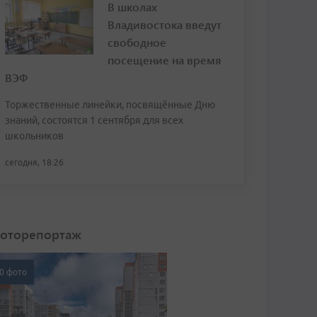
В школах
Владивостока введут
свободное
посещение на время
ВЭФ
Торжественные линейки, посвящённые Дню
знаний, состоятся 1 сентября для всех
школьников
сегодня, 18:26
оторепортаж
0 фото