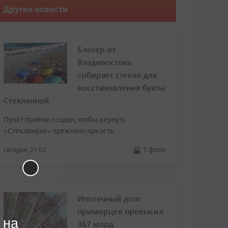
Другие новости
Блогер из
Владивостока
собирает стекло для
восстановления бухты
Стеклянной
Пункт приёма создан, чтобы вернуть
«Стеклянухе» прежнюю яркость
1 фото
сегодня, 21:03
Ипотечный долг
приморцев превысил
 на
367 млрд