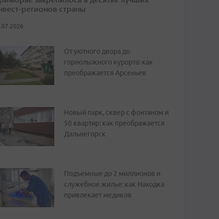
нвест-регионов страны
.07.2026
От уютного двора до
горнолыжного курорта: как
преображается Арсеньев
Новый парк, сквер с фонтаном и
50 квартир: как преображается
Дальнегорск
Подъемные до 2 миллионов и
служебное жилье: как Находка
привлекает медиков