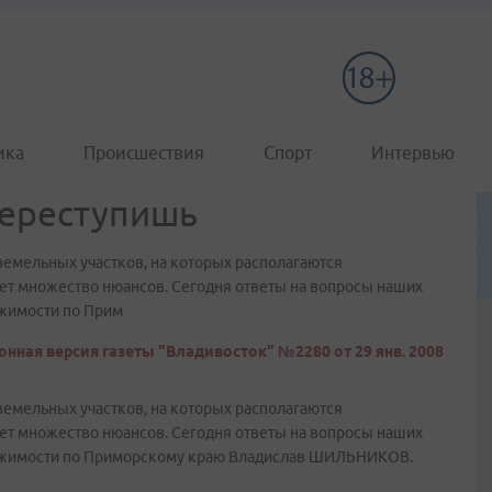
ика
Происшествия
Спорт
Интервью
переступишь
земельных участков, на которых располагаются
ет множество нюансов. Сегодня ответы на вопросы наших
ижимости по Прим
онная версия газеты "Владивосток" №2280 от 29 янв. 2008
земельных участков, на которых располагаются
ет множество нюансов. Сегодня ответы на вопросы наших
вижимости по Приморскому краю Владислав ШИЛЬНИКОВ.