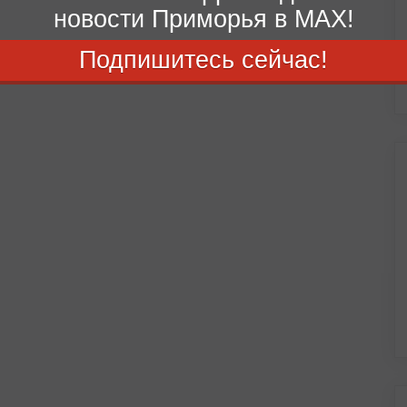
новости Приморья в MAX!
Подпишитесь сейчас!