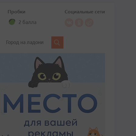
Пробки
Социальные сети
2 балла
Город на ладони