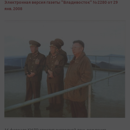
Электронная версия газеты "Владивосток" №2280 от 29
янв. 2008
16 февраля КНДР отметит очередной день рождения