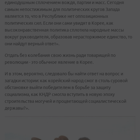
единодушным сплочением вождя, партии и масс. Сегодня
самым непостижимым для политических кругов Запада
является то, что в Республике нет оппозиционных
политических сил. Если они сами увидят в Корее, как
высоконравственная политика сплотила народные массы
вокруг руководителя, образовав нерасторжимое единство, то
они найдут верный ответ».
Отдать без колебания свою жизнь ради товарищей по
революции - это обычное явление в Корее.
И в этом, вероятно, следовало бы найти ответ на вопрос и
загадки истории: как корейский народ смог в столь суровой
обстановке выйти победителем в борьбе за защиту
социализма, как КНДР смогла вступить в новую эпоху
строительства могучей и процветающей социалистической
державы?».