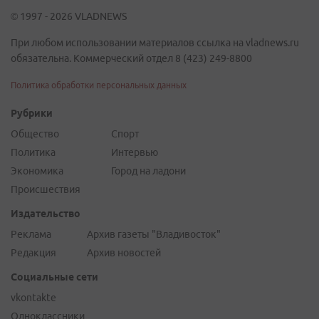
© 1997 - 2026 VLADNEWS
При любом использовании материалов ссылка на vladnews.ru
обязательна. Коммерческий отдел 8 (423) 249-8800
Политика обработки персональных данных
Рубрики
Общество
Спорт
Политика
Интервью
Экономика
Город на ладони
Происшествия
Издательство
Реклама
Архив газеты "Владивосток"
Редакция
Архив новостей
Социальные сети
vkontakte
Одноклассники