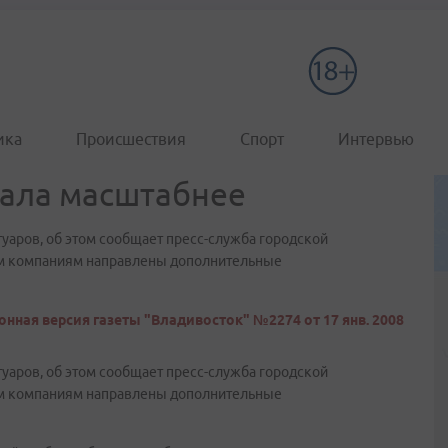
ика
Происшествия
Спорт
Интервью
тала масштабнее
туаров, об этом сообщает пресс-служба городской
м компаниям направлены дополнительные
онная версия газеты "Владивосток" №2274 от 17 янв. 2008
туаров, об этом сообщает пресс-служба городской
м компаниям направлены дополнительные