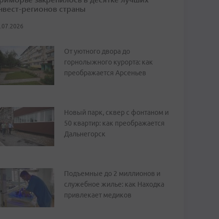
нвест-регионов страны
.07.2026
От уютного двора до
горнолыжного курорта: как
преображается Арсеньев
Новый парк, сквер с фонтаном и
50 квартир: как преображается
Дальнегорск
Подъемные до 2 миллионов и
служебное жилье: как Находка
привлекает медиков