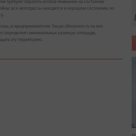
ий требуют обратить особое внимание на состояние
ейчас все автотрассы находятся в хорошем состоянии, но
у.
зоны, и предприниматели. Такую обязанность на них
ент определяет минимальные размеры площади,
щать эту территорию.
П