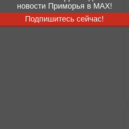
новости Приморья в MAX!
Подпишитесь сейчас!