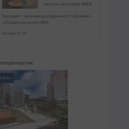
льготы на оплату ЖКУ
Граждане с низкими доходами могут оформить
субсидию на оплату ЖКУ
сегодня, 01:28
оторепортаж
0 фото