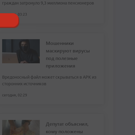
граждан затронуло 9,3 миллиона пенсионеров
сегодня, 03:23
Мошенники
маскируют вирусы
под полезные
приложения
Вредоносный файл может скрываться в APK из
сторонних источников
сегодня, 02:29
Депутат объяснил,
кому положены