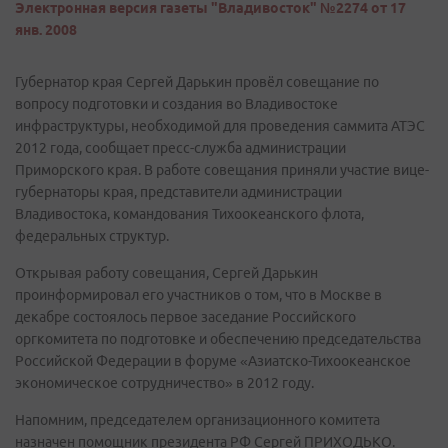
Электронная версия газеты "Владивосток" №2274 от 17
янв. 2008
Губернатор края Сергей Дарькин провёл совещание по
вопросу подготовки и создания во Владивостоке
инфраструктуры, необходимой для проведения саммита АТЭС
2012 года, сообщает пресс-служба администрации
Приморского края. В работе совещания приняли участие вице-
губернаторы края, представители администрации
Владивостока, командования Тихоокеанского флота,
федеральных структур.
Открывая работу совещания, Сергей Дарькин
проинформировал его участников о том, что в Москве в
декабре состоялось первое заседание Российского
оргкомитета по подготовке и обеспечению председательства
Российской Федерации в форуме «Азиатско-Тихоокеанское
экономическое сотрудничество» в 2012 году.
Напомним, председателем организационного комитета
назначен помощник президента РФ Сергей ПРИХОДЬКО.