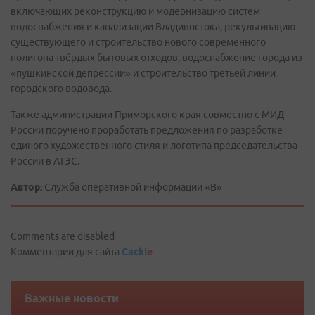
включающих реконструкцию и модернизацию систем
водоснабжения и канализации Владивостока, рекультивацию
существующего и строительство нового современного
полигона твёрдых бытовых отходов, водоснабжение города из
«пушкинской депрессии» и строительство третьей линии
городского водовода.
Также администрации Приморского края совместно с МИД
России поручено проработать предложения по разработке
единого художественного стиля и логотипа председательства
России в АТЭС.
Автор:
Служба оперативной информации «В»
Comments are disabled
Комментарии для сайта
Cackl
e
Важные новости