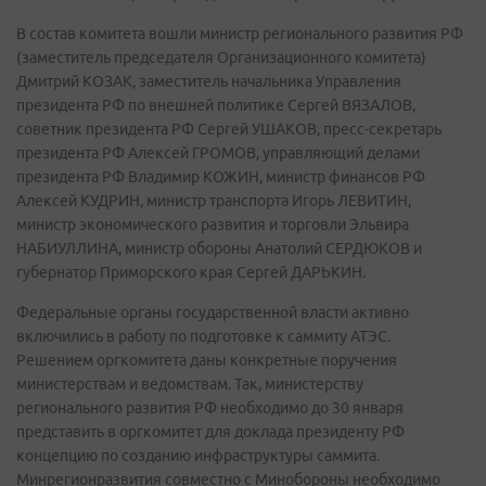
В состав комитета вошли министр регионального развития РФ
(заместитель председателя Организационного комитета)
Дмитрий КОЗАК, заместитель начальника Управления
президента РФ по внешней политике Сергей ВЯЗАЛОВ,
советник президента РФ Сергей УШАКОВ, пресс-секретарь
президента РФ Алексей ГРОМОВ, управляющий делами
президента РФ Владимир КОЖИН, министр финансов РФ
Алексей КУДРИН, министр транспорта Игорь ЛЕВИТИН,
министр экономического развития и торговли Эльвира
НАБИУЛЛИНА, министр обороны Анатолий СЕРДЮКОВ и
губернатор Приморского края Сергей ДАРЬКИН.
Федеральные органы государственной власти активно
включились в работу по подготовке к саммиту АТЭС.
Решением оргкомитета даны конкретные поручения
министерствам и ведомствам. Так, министерству
регионального развития РФ необходимо до 30 января
представить в оргкомитет для доклада президенту РФ
концепцию по созданию инфраструктуры саммита.
Минрегионразвития совместно с Минобороны необходимо