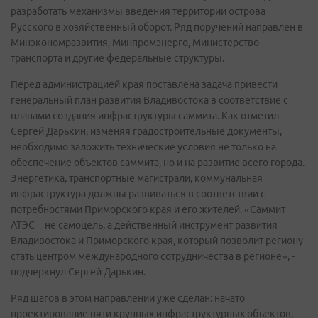
разработать механизмы введения территории острова
Русского в хозяйственный оборот. Ряд поручений направлен в
Минэкономразвития, Минпромэнерго, Министерство
транспорта и другие федеральные структуры.
Перед администрацией края поставлена задача привести
генеральный план развития Владивостока в соответствие с
планами создания инфраструктуры саммита. Как отметил
Сергей Дарькин, изменяя градостроительные документы,
необходимо заложить технические условия не только на
обеспечение объектов саммита, но и на развитие всего города.
Энергетика, транспортные магистрали, коммунальная
инфраструктура должны развиваться в соответствии с
потребностями Приморского края и его жителей. «Саммит
АТЭС – не самоцель, а действенный инструмент развития
Владивостока и Приморского края, который позволит региону
стать центром международного сотрудничества в регионе», -
подчеркнул Сергей Дарькин.
Ряд шагов в этом направлении уже сделан: начато
проектирование пяти крупных инфраструктурных объектов,