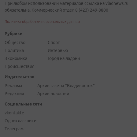
При любом использовании материалов ссылка на vladnews.ru
обязательна. Коммерческий отдел 8 (423) 249-8800
Политика обработки персональных данных
Рубрики
Общество
Спорт
Политика
Интервью
Экономика
Город на ладони
Происшествия
Издательство
Реклама
Архив газеты "Владивосток"
Редакция
Архив новостей
Социальные сети
vkontakte
Одноклассники
Телеграм