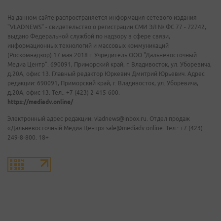
На данном сайте распространяется информация сетевого издания
"VLADNEWS" - свидетельство о регистрации СМИ ЭЛ № ФС 77 - 72742,
выдано Федеральной службой по надзору в сфере связи,
информационных технологий и массовых коммуникаций
(Роскомнадзор) 17 мая 2018 г. Учредитель ООО "Дальневосточный
Медиа Центр". 690091, Приморский край, г. Владивосток, ул. Уборевича,
д.20А, офис 13. Главный редактор Юркевич Дмитрий Юрьевич. Адрес
редакции: 690091, Приморский край, г. Владивосток, ул. Уборевича,
д.20А, офис 13. Тел.: +7 (423) 2-415-600.
https://mediadv.online/
Электронный адрес редакции: vladnews@inbox.ru. Отдел продаж
«Дальневосточный Медиа Центр» sale@mediadv.online. Тел.: +7 (423)
249-8-800. 18+