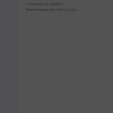
Comments are disabled
Комментарии для сайта
Cackl
e