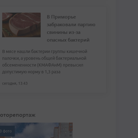
В Приморье
забраковали партию
свинины из-за
опасных бактерий
В мясе нашли бактерии группы кишечной
палочки, а уровень общей бактериальной
обсемененности (КМАФАнМ) превысил
допустимую норму в 1,3 раза
сегодня, 13:43
оторепортаж
0 фото