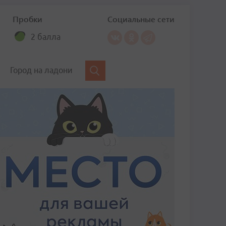
Пробки
Социальные сети
2 балла
Город на ладони