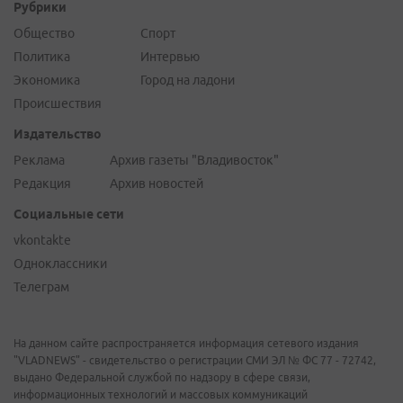
Рубрики
Общество
Спорт
Политика
Интервью
Экономика
Город на ладони
Происшествия
Издательство
Реклама
Архив газеты "Владивосток"
Редакция
Архив новостей
Социальные сети
vkontakte
Одноклассники
Телеграм
На данном сайте распространяется информация сетевого издания
"VLADNEWS" - свидетельство о регистрации СМИ ЭЛ № ФС 77 - 72742,
выдано Федеральной службой по надзору в сфере связи,
информационных технологий и массовых коммуникаций