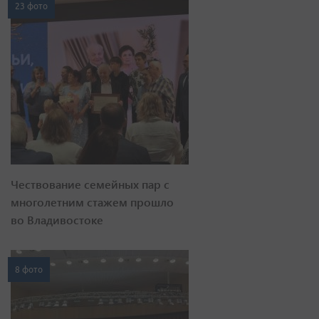
23 фото
Чествование семейных пар с
многолетним стажем прошло
во Владивостоке
8 фото