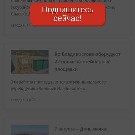
Спасательные посты выставлены во Владивостоке,
Уссурийске, Дальнереченске, Находке, Партизанске,
Подпишитесь
Спасске-Дальнем
сейчас!
сегодня, 14:42
Во Владивостоке оборудуют
22 новые контейнерные
площадки
Эти работы проведут по заказу муниципального
учреждения «Зелёный Владивосток»
сегодня, 14:21
7 августа – День маяка: