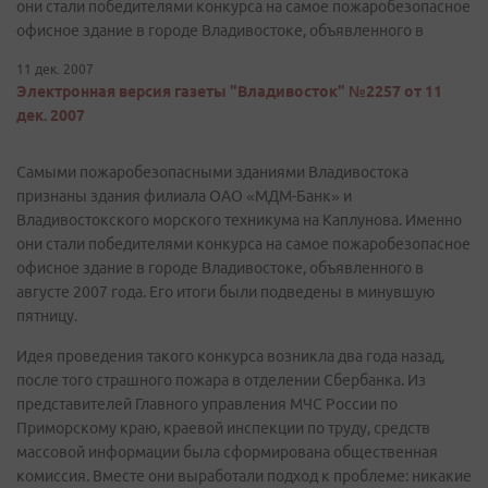
они стали победителями конкурса на самое пожаробезопасное
офисное здание в городе Владивостоке, объявленного в
11 дек. 2007
Электронная версия газеты "Владивосток" №2257 от 11
дек. 2007
Самыми пожаробезопасными зданиями Владивостока
признаны здания филиала ОАО «МДМ-Банк» и
Владивостокского морского техникума на Каплунова. Именно
они стали победителями конкурса на самое пожаробезопасное
офисное здание в городе Владивостоке, объявленного в
августе 2007 года. Его итоги были подведены в минувшую
пятницу.
Идея проведения такого конкурса возникла два года назад,
после того страшного пожара в отделении Сбербанка. Из
представителей Главного управления МЧС России по
Приморскому краю, краевой инспекции по труду, средств
массовой информации была сформирована общественная
комиссия. Вместе они выработали подход к проблеме: никакие