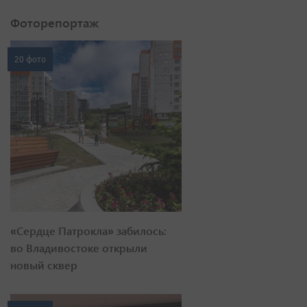
Фоторепортаж
20 фото
«Сердце Патрокла» забилось:
во Владивостоке открыли
новый сквер